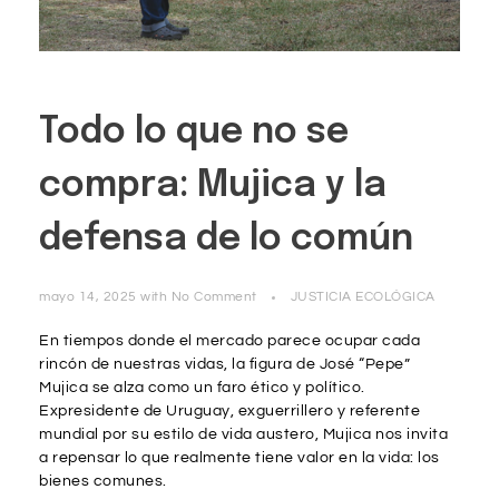
Todo lo que no se
compra: Mujica y la
defensa de lo común
mayo 14, 2025
with
No Comment
JUSTICIA ECOLÓGICA
En tiempos donde el mercado parece ocupar cada
rincón de nuestras vidas, la figura de José “Pepe”
Mujica se alza como un faro ético y político.
Expresidente de Uruguay, exguerrillero y referente
mundial por su estilo de vida austero, Mujica nos invita
a repensar lo que realmente tiene valor en la vida: los
bienes comunes.