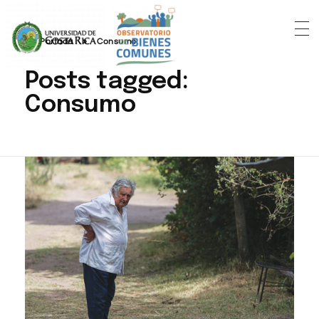
Portada
»
Consumo
Posts tagged:
Consumo