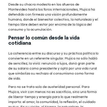
Desde su chacra modesta en las afueras de
Montevideo hasta los foros internacionales, Mujica ha
defendido con firmeza una visión profundamente
humana, donde el bienestar colectivo, la naturaleza y el
tiempo libre deben estar por encima de la lógica del
consumo y la acumulación.
Pensar lo común desde la vida
cotidiana
La coherencia entre su discurso y su práctica política lo
convierte en un referente singular. Mujica no sólo habló
de sencillez, la vivió: renunció a lujos, donó gran parte
de su salario como presidente y optó por una vida rural
que simboliza su rechazo al consumismo como forma
de vida.
Pero no se trata solo de austeridad personal. Para
Mujica, vivir con menos no es sacrificio, sino una forma
de liberar tiempo y energía para lo que realmente
importa: el amor, la comunidad, la reflexión, el cuidado
mutuo. En su visión, el tiempo, la naturaleza, la