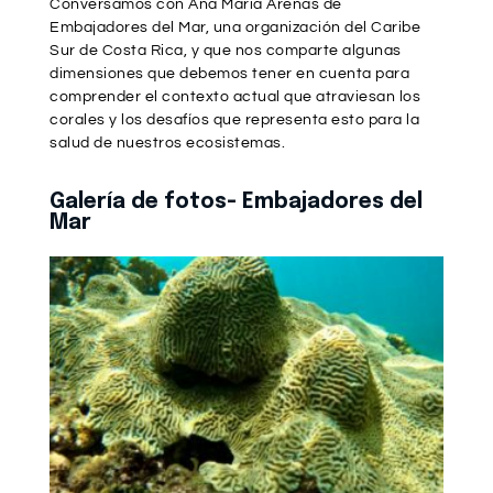
Conversamos con Ana María Arenas de
Embajadores del Mar, una organización del Caribe
Sur de Costa Rica, y que nos comparte algunas
dimensiones que debemos tener en cuenta para
comprender el contexto actual que atraviesan los
corales y los desafíos que representa esto para la
salud de nuestros ecosistemas.
Galería de fotos- Embajadores del
Mar