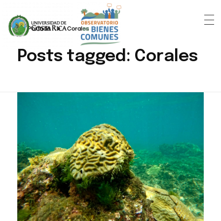
Portada
»
Corales
Posts tagged: Corales