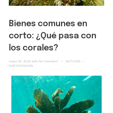
Bienes comunes en
corto: ¿Qué pasa con
los corales?
mayo 30, 2024
with
No Comment
NOTICIAS
PARTICIPACIÓN