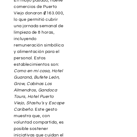
En mayo pasado, nueve
comercios de Puerto
Viejo donaron ₡163.000,
lo que permitió cubrir
una jornada semanal de
limpieza de 8 horas,
incluyendo
remuneración simbólica
y alimentación para el
personal. Estos
establecimientos son:
Como en mi casa, Hotel
Guaraná, Bufete León,
Grow, Cabinas Los
Almendros, Gandoca
Tours, Hotel Puerto
Viejo, Stashu’s
y
Escape
Caribeño
. Este gesto
muestra que, con
voluntad compartida, es
posible sostener
iniciativas que cuidan el