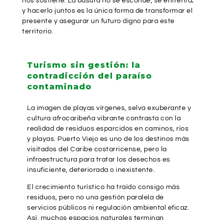
nos sostiene. La basura no se esconde, se enfrenta;
y hacerlo juntos es la única forma de transformar el
presente y asegurar un futuro digno para este
territorio.
Turismo sin gestión: la
contradicción del paraíso
contaminado
La imagen de playas vírgenes, selva exuberante y
cultura afrocaribeña vibrante contrasta con la
realidad de residuos esparcidos en caminos, ríos
y playas. Puerto Viejo es uno de los destinos más
visitados del Caribe costarricense, pero la
infraestructura para tratar los desechos es
insuficiente, deteriorada o inexistente.
El crecimiento turístico ha traído consigo más
residuos, pero no una gestión paralela de
servicios públicos ni regulación ambiental eficaz.
Así, muchos espacios naturales terminan