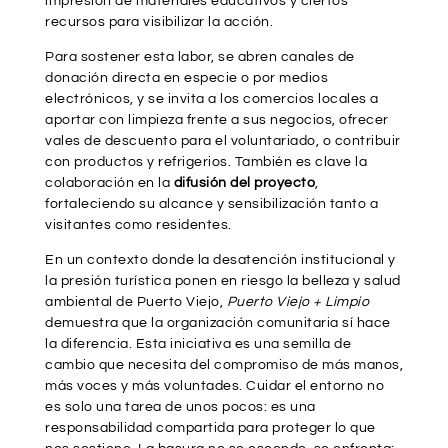
impresión de materiales educativos y ciertos
recursos para visibilizar la acción.
Para sostener esta labor, se abren canales de
donación directa en especie o por medios
electrónicos, y se invita a los comercios locales a
aportar con limpieza frente a sus negocios, ofrecer
vales de descuento para el voluntariado, o contribuir
con productos y refrigerios. También es clave la
colaboración en la
difusión del proyecto
,
fortaleciendo su alcance y sensibilización tanto a
visitantes como residentes.
En un contexto donde la desatención institucional y
la presión turística ponen en riesgo la belleza y salud
ambiental de Puerto Viejo,
Puerto Viejo + Limpio
demuestra que la organización comunitaria sí hace
la diferencia. Esta iniciativa es una semilla de
cambio que necesita del compromiso de más manos,
más voces y más voluntades. Cuidar el entorno no
es solo una tarea de unos pocos: es una
responsabilidad compartida para proteger lo que