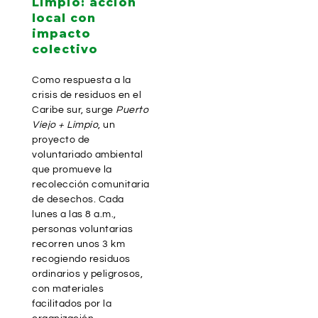
Limpio: acción
local con
impacto
colectivo
Como respuesta a la
crisis de residuos en el
Caribe sur, surge
Puerto
Viejo + Limpio
, un
proyecto de
voluntariado ambiental
que promueve la
recolección comunitaria
de desechos. Cada
lunes a las 8 a.m.,
personas voluntarias
recorren unos 3 km
recogiendo residuos
ordinarios y peligrosos,
con materiales
facilitados por la