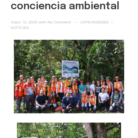
conciencia ambiental
mayo 13, 2025
with
No Comment
COMUNIDADES
NOTICIAS