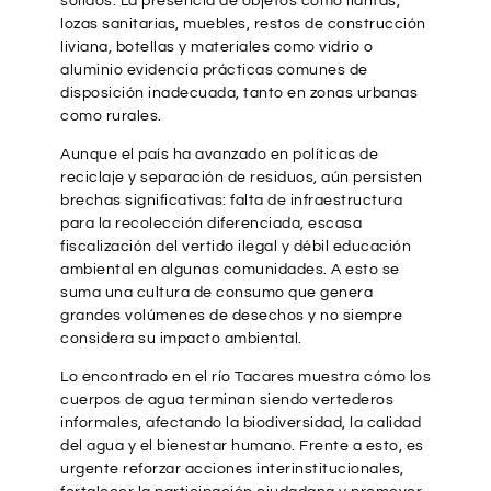
sólidos. La presencia de objetos como llantas,
lozas sanitarias, muebles, restos de construcción
liviana, botellas y materiales como vidrio o
aluminio evidencia prácticas comunes de
disposición inadecuada, tanto en zonas urbanas
como rurales.
Aunque el país ha avanzado en políticas de
reciclaje y separación de residuos, aún persisten
brechas significativas: falta de infraestructura
para la recolección diferenciada, escasa
fiscalización del vertido ilegal y débil educación
ambiental en algunas comunidades. A esto se
suma una cultura de consumo que genera
grandes volúmenes de desechos y no siempre
considera su impacto ambiental.
Lo encontrado en el río Tacares muestra cómo los
cuerpos de agua terminan siendo vertederos
informales, afectando la biodiversidad, la calidad
del agua y el bienestar humano. Frente a esto, es
urgente reforzar acciones interinstitucionales,