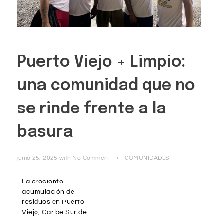
Puerto Viejo + Limpio:
una comunidad que no
se rinde frente a la
basura
junio 25, 2025
with
No Comment
COMUNIDADES
La creciente
acumulación de
residuos en Puerto
Viejo, Caribe Sur de