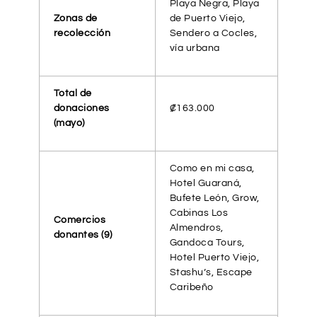
Playa Negra, Playa
Zonas de
de Puerto Viejo,
recolección
Sendero a Cocles,
vía urbana
Total de
donaciones
₡163.000
(mayo)
Como en mi casa,
Hotel Guaraná,
Bufete León, Grow,
Cabinas Los
Comercios
Almendros,
donantes (9)
Gandoca Tours,
Hotel Puerto Viejo,
Stashu’s, Escape
Caribeño