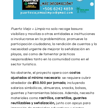
Puerto Viejo + Limpio
no solo recoge basura:
visibiliza y moviliza a otras entidades e insittuciones
a involucrarse en la problemática. promueve la
participación ciudadana, la rendición de cuentas y la
necesidad urgente de mejorar la señalización en
playas, así como de fomentar prácticas
responsables tanto en la comunidad como en el
sector turístico.
No obstante, el proyecto opera con
costos
ajustados al mínimo necesario
: se requiere cubrir
alrededor de
₡50.500 por jornada
, incluyendo
salarios simbólicos, almuerzos, snacks, bolsas,
guantes y herramientas básicas. Además, necesita
materiales como
rastrillos, carretillos,
guantes
reutilizables y señalización
,
junto con apoyo para