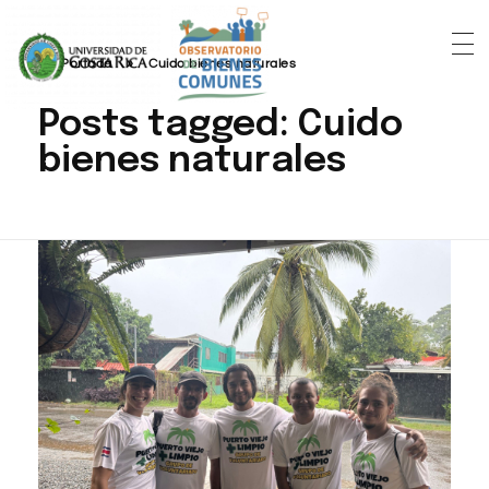
Portada
»
Cuido bienes naturales
Posts tagged: Cuido
bienes naturales