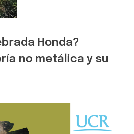
uebrada Honda?
ía no metálica y su