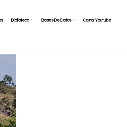
es
Biblioteca
Bases De Datos
Canal Youtube