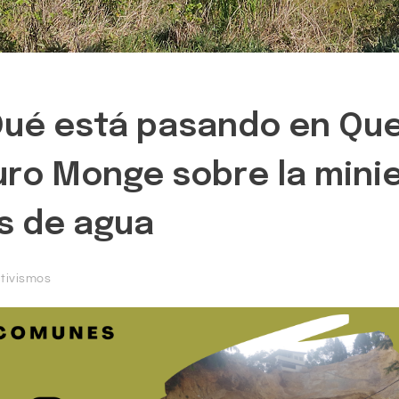
¿Qué está pasando en Q
o Monge sobre la minier
s de agua
tivismos