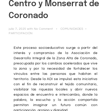
Centro y Monserrat de
Coronado
julio 7, 2025
with
No Comment
COMUNIDADES
PARTICIPACIÓN
Este proceso socioeducativo surge a partir del
interés y compromiso de la Asociación de
Desarrollo Integral de la Zona Alta de Coronado,
preocupada por los cambios acelerados que vive
la zona y por la necesidad de fortalecer los
vínculos entre las personas que habitan el
territorio. Desde la ADI se impulsó esta iniciativa
con el fin de reconstruir el tejido comunitario,
visibilizar las riquezas locales y abrir nuevos
espacios de encuentro e intercambio, donde la
palabra, la escucha y la acción compartida
permitan imaginar un futuro común con
participación, arraigo y dignidad.