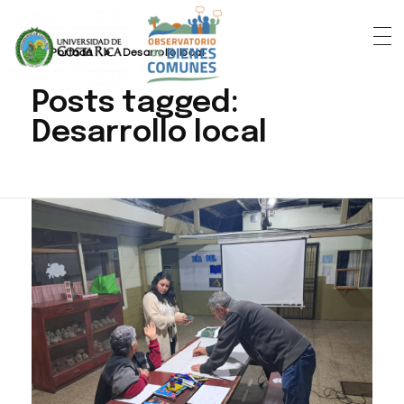
Portada
»
Desarrollo local
Posts tagged:
Desarrollo local