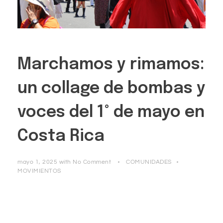
Marchamos y rimamos:
un collage de bombas y
voces del 1° de mayo en
Costa Rica
mayo 1, 2025
with
No Comment
COMUNIDADES
MOVIMIENTOS