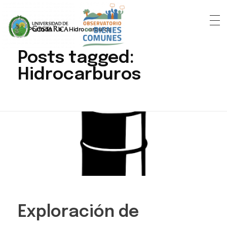
Portada
»
Hidrocarburos
Posts tagged:
Hidrocarburos
Exploración de