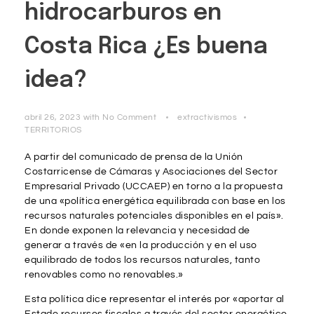
hidrocarburos en
Costa Rica ¿Es buena
idea?
abril 26, 2023
with
No Comment
extractivismos
TERRITORIOS
A partir del comunicado de prensa de la Unión
Costarricense de Cámaras y Asociaciones del Sector
Empresarial Privado (UCCAEP) en torno a la propuesta
de una «política energética equilibrada con base en los
recursos naturales potenciales disponibles en el país».
En donde exponen la relevancia y necesidad de
generar a través de «en la producción y en el uso
equilibrado de todos los recursos naturales, tanto
renovables como no renovables.»
Esta política dice representar el interés por «aportar al
Estado recursos fiscales a través del sector energético