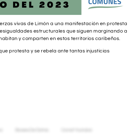
uerzas vivas de Limón a una manifestación en protesta
s desigualdades estructurales que siguen marginando a
abitan y comparten en estos territorios caribeños.
 protesta y se rebela ante tantas injusticias