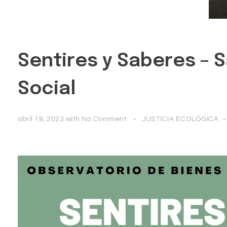
Sentires y Saberes – S
Social
abril 19, 2023
with
No Comment
JUSTICIA ECOLÓGICA