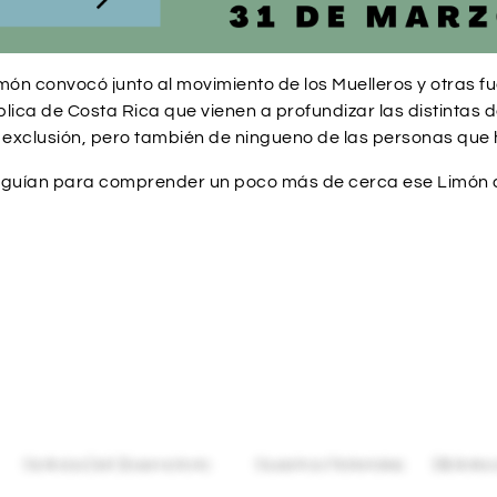
món convocó junto al movimiento de los Muelleros y otras f
blica de Costa Rica que vienen a profundizar las distinta
 exclusión, pero también de ningueno de las personas que h
guían para comprender un poco más de cerca ese Limón que