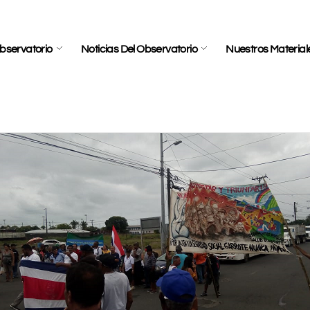
bservatorio
Noticias Del Observatorio
Nuestros Material