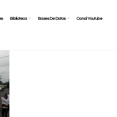
es
Biblioteca
Bases De Datos
Canal Youtube