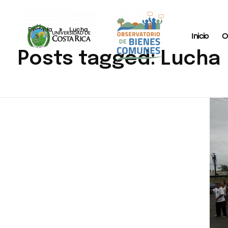
Portada
»
Lucha
Inicio
O
Posts tagged: Lucha