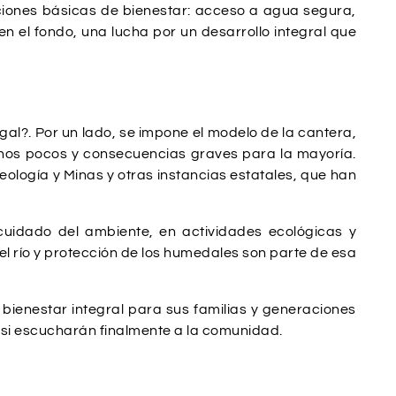
diciones básicas de bienestar: acceso a agua segura,
n el fondo, una lucha por un desarrollo integral que
al?. Por un lado, se impone el modelo de la cantera,
unos pocos y consecuencias graves para la mayoría.
ología y Minas y otras instancias estatales, que han
 cuidado del ambiente, en actividades ecológicas y
el río y protección de los humedales son parte de esa
 bienestar integral para sus familias y generaciones
o si escucharán finalmente a la comunidad.