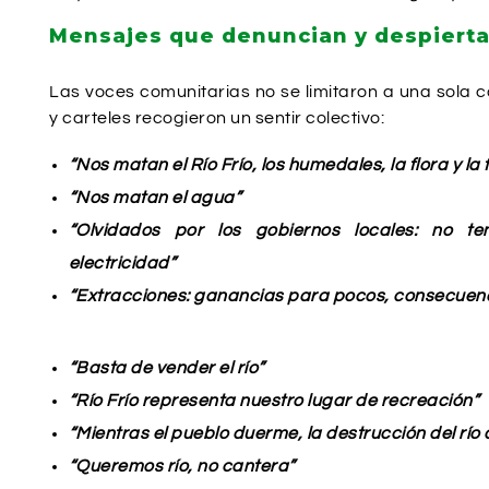
Mensajes que denuncian y despierta
Las voces comunitarias no se limitaron a una sola 
y carteles recogieron un sentir colectivo:
“Nos matan el Río Frío, los humedales, la flora y la
“Nos matan el agua”
“Olvidados por los gobiernos locales: no te
electricidad”
“Extracciones: ganancias para pocos, consecuen
“Basta de vender el río”
“Río Frío representa nuestro lugar de recreación”
“Mientras el pueblo duerme, la destrucción del río
“Queremos río, no cantera”