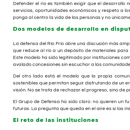
Defender el río es también exigir que el desarrollo
servicios, oportunidades económicas y respeto a los
ponga al centro la vida de las personas y no únicam
Dos modelos de desarrollo en dispu
La defensa del Río Frío abre una discusión más ampl
que reduce al río a un depósito de materiales par
Este modelo ha sido legitimado por instituciones co
avalado concesiones sin escuchar a las comunidades
Del otro lado está el modelo que la propia comuni
sostenibles que permitan seguir disfrutando de un en
visión. No se trata de rechazar el progreso, sino de
El Grupo de Defensa ha sido claro: no quieren un fu
futuras. La pregunta que queda en el aire es si las 
El reto de las instituciones