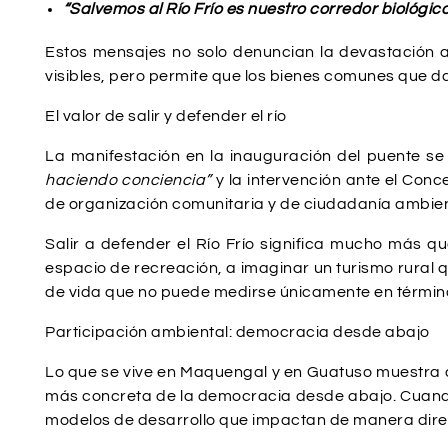
“Salvemos al Río Frío es nuestro c
orredor biológic
Estos mensajes no solo denuncian la devastación am
visibles, pero permite que los bienes comunes que 
El valor de salir y defender el río
La manifestación en la inauguración del puente se 
haciendo conciencia”
y la intervención ante el Conc
de organización comunitaria y de ciudadanía ambien
Salir a defender el Río Frío significa mucho más q
espacio de recreación, a imaginar un turismo rural 
de vida que no puede medirse únicamente en término
Participación ambiental: democracia desde abajo
Lo que se vive en Maquengal y en Guatuso muestra q
más concreta de la democracia desde abajo. Cuando 
modelos de desarrollo que impactan de manera direc