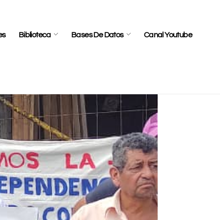
es
Biblioteca
Bases De Datos
Canal Youtube