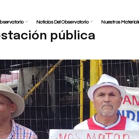
bservatorio
Noticias Del Observatorio
Nuestros Material
stación pública