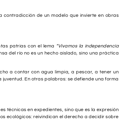
la contradicción de un modelo que invierte en obras
stas patrias con el lema
“Vivamos la independencia
sa del río no es un hecho aislado, sino una práctica
echo a contar con agua limpia, a pescar, a tener un
a juventud. En otras palabras: se defiende una forma
s técnicas en expedientes, sino que es la expresión
 ecológicos: reivindican el derecho a decidir sobre