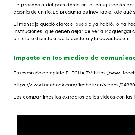
La presencia del presidente en la inauguración del
agonía de un río. La pregunta es inevitable: ¿de qué 
El mensaje quedó claro: el pueblo ya habló, lo ha hec
instituciones, que deben dejar de ver a Maquengal 
un futuro distinto al de la cantera y la devastación.
Impacto en los medios de comunica
Transmisión completa FLECHA TV: https://www.fac
https://www.facebook.com/flechatv.cr/videos/248
Les compartimos los extractos de los videos con las