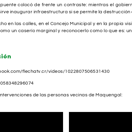
 puente colocó de frente un contraste: mientras el gobi
sirve inaugurar infraestructura si se permite la destrucción
ho en las calles, en el Concejo Municipal y en la propia visi
como un caserío marginal y reconocerlo como lo que es: un
ción
ebook.com/flechatv.cr/videos/1022807506531430
80058348296074
 intervenciones de las personas vecinas de Maquengal: