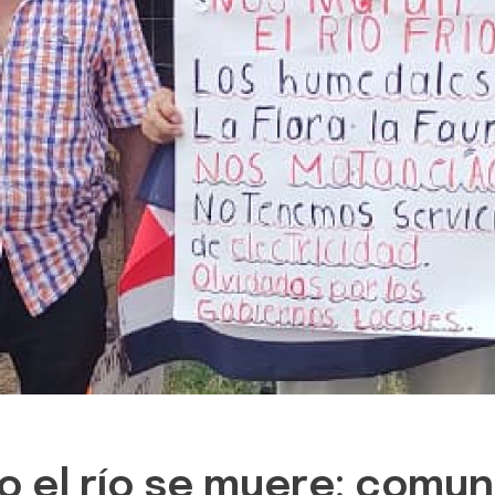
o el río se muere: comu