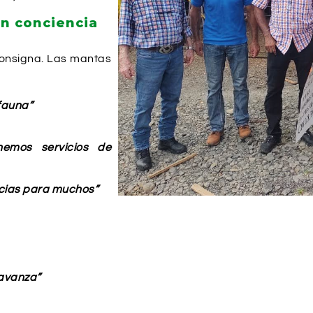
n conciencia
consigna. Las mantas
 fauna”
nemos servicios de
cias para muchos”
 avanza”