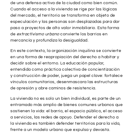
de una defensa activa de la ciudad como bien común.
Cuando el acceso a la vivienda se rige por las lógicas
del mercado, el territorio se transforma en objeto de
especulación y las personas son desplazadas para dar
paso a proyectos de alto valor inmobiliario. Esta forma
de
extractivismo urbano
convierte los barrios en
mercancía y profundiza la desigualdad.
En este contexto, la organización inquilina se convierte
en una forma de reapropiación del derecho a habitar y
decidir sobre el entorno. La educación popular,
entendida como práctica colectiva de concientización
y construcción de poder, juega un papel clave: fortalece
vínculos comunitarios, desenmascara las estructuras
de opresión y abre caminos de resistencia.
La vivienda no es solo un bien individual, es parte de un
entramado más amplio de bienes comunes urbanos que
sostienen la vida: el barrio, el espacio público, el acceso
a servicios, las redes de apoyo. Defender el derecho a
la vivienda es también defender territorios para la vida,
frente a un modelo urbano que expulsa y devasta.