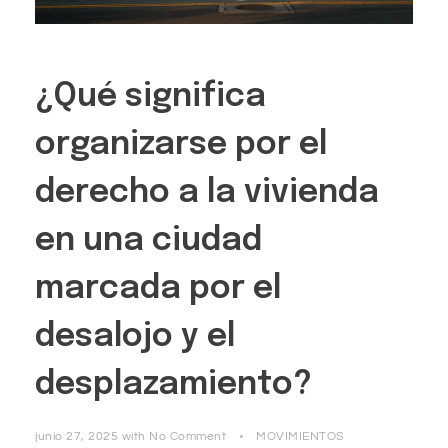
¿Qué significa
organizarse por el
derecho a la vivienda
en una ciudad
marcada por el
desalojo y el
desplazamiento?
junio 27, 2025
with
No Comment
MOVIMIENTOS