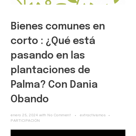
Bienes comunes en
corto : ¿Qué está
pasando en las
plantaciones de
Palma? Con Dania
Obando
enero 25, 2024
with
No Comment
extractivismos
PARTICIPACIÓN