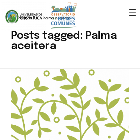
Portada
»
Palma aceitera
Posts tagged: Palma
aceitera