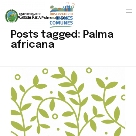
Portada
»
Palma africana
Posts tagged: Palma
africana