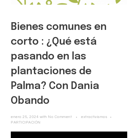
Bienes comunes en
corto : ¿Qué está
pasando en las
plantaciones de
Palma? Con Dania
Obando
enero 25, 2024
with
No Comment
extractivismos
PARTICIPACIÓN