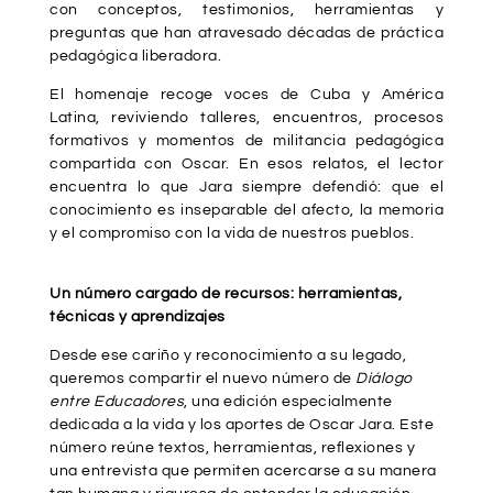
con conceptos, testimonios, herramientas y
preguntas que han atravesado décadas de práctica
pedagógica liberadora.
El homenaje recoge voces de Cuba y América
Latina, reviviendo talleres, encuentros, procesos
formativos y momentos de militancia pedagógica
compartida con Oscar. En esos relatos, el lector
encuentra lo que Jara siempre defendió: que el
conocimiento es inseparable del afecto, la memoria
y el compromiso con la vida de nuestros pueblos.
Un número cargado de recursos: herramientas,
técnicas y aprendizajes
Desde ese cariño y reconocimiento a su legado,
queremos compartir el nuevo número de
Diálogo
entre Educadores
, una edición especialmente
dedicada a la vida y los aportes de Oscar Jara. Este
número reúne textos, herramientas, reflexiones y
una entrevista que permiten acercarse a su manera