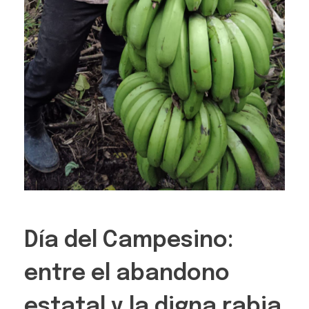
Día del Campesino:
entre el abandono
estatal y la digna rabia