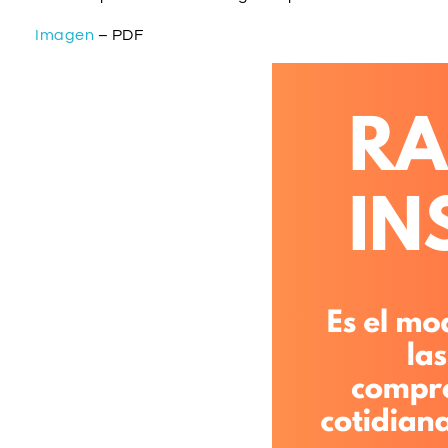
Imagen
– PDF