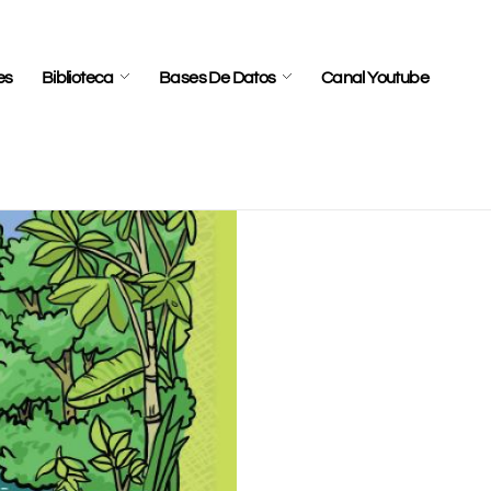
es
Biblioteca
Bases De Datos
Canal Youtube