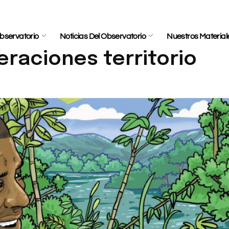
bservatorio
Noticias Del Observatorio
Nuestros Material
raciones territorio