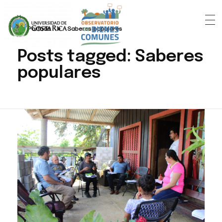
Portada
»
Saberes populares
Posts tagged: Saberes
populares