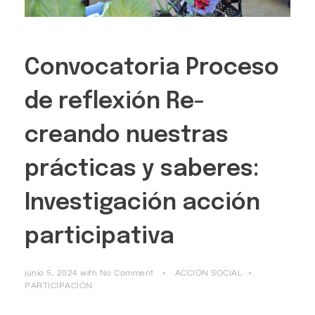
Convocatoria Proceso
de reflexión Re-
creando nuestras
prácticas y saberes:
Investigación acción
participativa
junio 5, 2024
with
No Comment
ACCIÓN SOCIAL
PARTICIPACIÓN