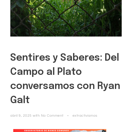
Sentires y Saberes: Del
Campo al Plato
conversamos con Ryan
Galt
abril 9, 2025
with
No Comment
extractivismos