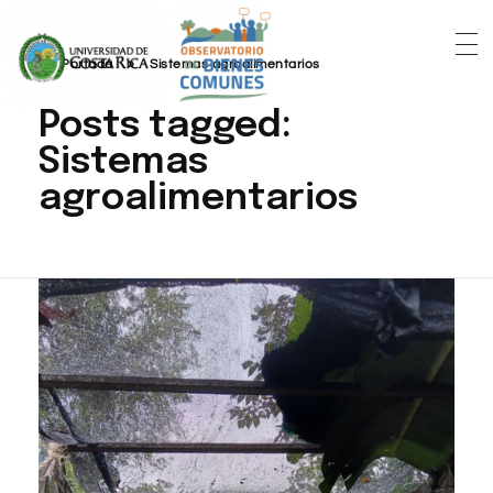
Portada
»
Sistemas agroalimentarios
Posts tagged:
Sistemas
agroalimentarios