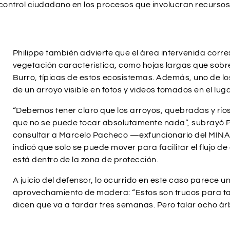
control ciudadano en los procesos que involucran recursos
Philippe también advierte que el área intervenida corr
vegetación característica, como hojas largas que sob
Burro, típicas de estos ecosistemas. Además, uno de l
de un arroyo visible en fotos y videos tomados en el luga
“Debemos tener claro que los arroyos, quebradas y río
que no se puede tocar absolutamente nada”, subrayó Ph
consultar a Marcelo Pacheco —exfuncionario del MINA
indicó que solo se puede mover para facilitar el flujo d
está dentro de la zona de protección.
A juicio del defensor, lo ocurrido en este caso parece una
aprovechamiento de madera: “Estos son trucos para tala
dicen que va a tardar tres semanas. Pero talar ocho árb