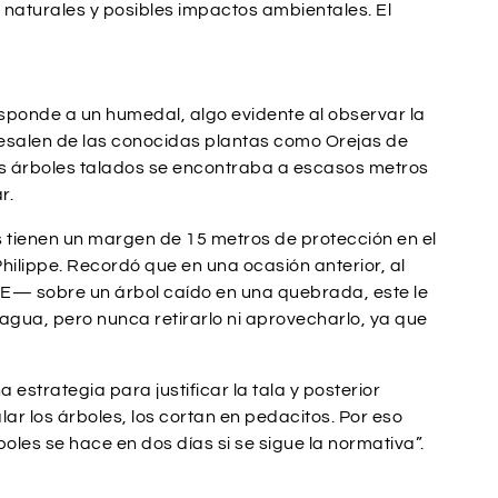
 naturales y posibles impactos ambientales. El
esponde a un humedal, algo evidente al observar la
resalen de las conocidas plantas como Orejas de
os árboles talados se encontraba a escasos metros
r.
s tienen un margen de 15 metros de protección en el
ilippe. Recordó que en una ocasión anterior, al
E— sobre un árbol caído en una quebrada, este le
e agua, pero nunca retirarlo ni aprovecharlo, ya que
 estrategia para justificar la tala y posterior
r los árboles, los cortan en pedacitos. Por eso
oles se hace en dos días si se sigue la normativa”.