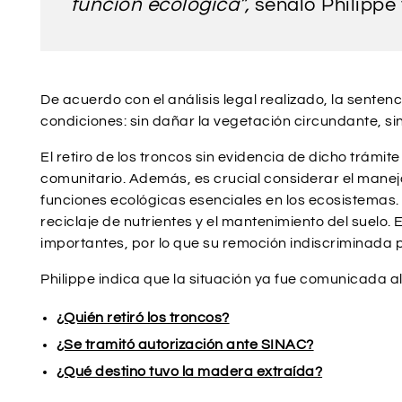
función ecológica”,
señaló Philippe tr
De acuerdo con el análisis legal realizado, la sente
condiciones: sin dañar la vegetación circundante, si
El retiro de los troncos sin evidencia de dicho trámit
comunitario. Además, es crucial considerar el mane
funciones ecológicas esenciales en los ecosistemas. 
reciclaje de nutrientes y el mantenimiento del suelo
importantes, por lo que su remoción indiscriminada pu
Philippe indica que la situación ya fue comunicada al
¿Quién retiró los troncos?
¿Se tramitó autorización ante SINAC?
¿Qué destino tuvo la madera extraída?