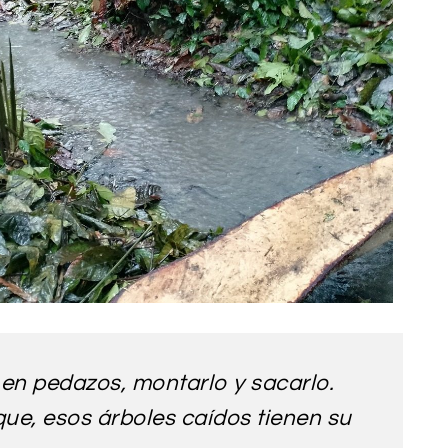
 en pedazos, montarlo y sacarlo.
sque, esos árboles caídos tienen su