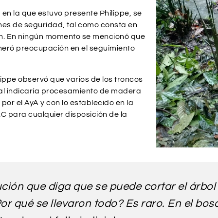
en la que estuvo presente Philippe, se
nes de seguridad, tal como consta en
ción. En ningún momento se mencionó que
neró preocupación en el seguimiento
ilippe observó que varios de los troncos
ual indicaría procesamiento de madera
por el AyA y con lo establecido en la
C para cualquier disposición de la
ución que diga que se puede cortar el árbol
Por qué se llevaron todo? Es raro. En el bo