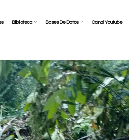
es
Biblioteca
Bases De Datos
Canal Youtube