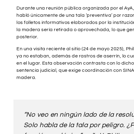
Durante una reunión pública organizada por el AyA, 
habló únicamente de una tala ‘preventiva’ por razo
los folletos informativos elaborados por la institu
la madera sería retirada o aprovechada, lo que ge
posterior.
En una visita reciente al sitio (24 de mayo 2025), Ph
ya no estaban, además de rastros de aserrín, lo c
en el lugar. Esta observación contrasta con lo dicho 
sentencia judicial, que exige coordinación con SINA
madera.
“No veo en ningún lado de la resol
Solo habla de la tala por peligro. ¿