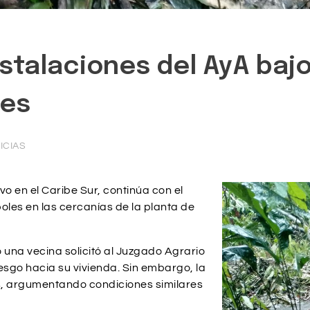
nstalaciones del AyA bajo
les
ICIAS
o en el Caribe Sur, continúa con el
oles en las cercanías de la planta de
o una vecina solicitó al Juzgado Agrario
sgo hacia su vivienda. Sin embargo, la
es, argumentando condiciones similares