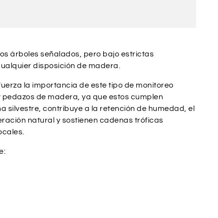
los árboles señalados, pero bajo estrictas
cualquier disposición de madera.
refuerza la importancia de este tipo de monitoreo
 y pedazos de madera, ya que estos cumplen
 silvestre, contribuye a la retención de humedad, el
eración natural y sostienen cadenas tróficas
ocales.
e: