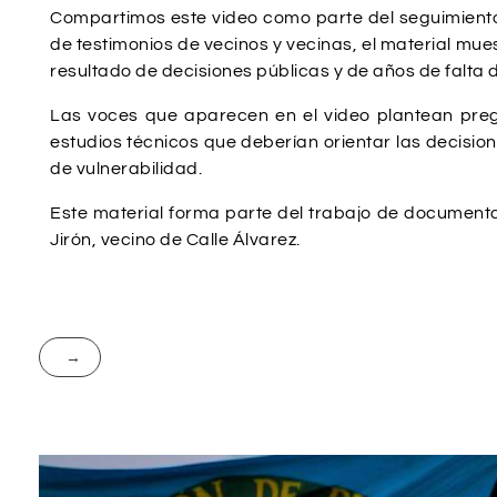
Compartimos este video como parte del seguimiento 
de testimonios de vecinos y vecinas, el material mue
resultado de decisiones públicas y de años de falta d
Las voces que aparecen en el video plantean pregu
estudios técnicos que deberían orientar las decisi
de vulnerabilidad.
Este material forma parte del trabajo de document
Jirón, vecino de Calle Álvarez.