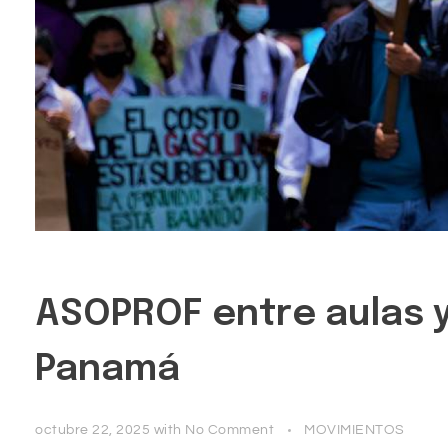
ASOPROF entre aulas y
Panamá
octubre 22, 2025
with
No Comment
MOVIMIENTOS