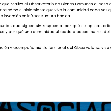
que realiza el Observatorio de Bienes Comunes al caso d
stra cómo el aislamiento que vive la comunidad cada vez que
e inversión en infraestructura básica.
ntas que siguen sin respuesta: por qué se aplican criter
ones y por qué una comunidad ubicada a pocos metros del
ación y acompañamiento territorial del Observatorio, y 