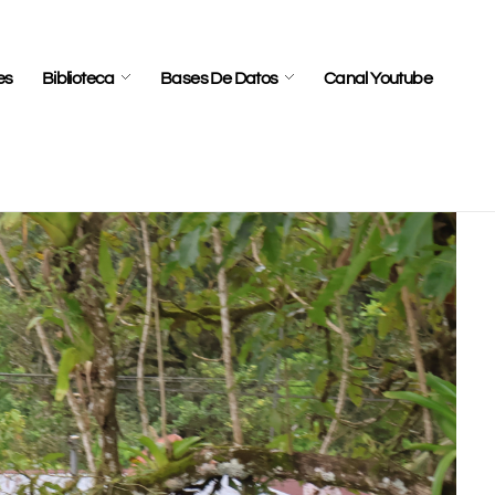
es
Biblioteca
Bases De Datos
Canal Youtube