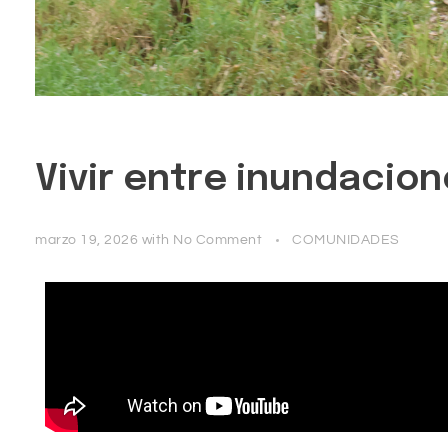
Vivir entre inundacion
marzo 19, 2026
with
No Comment
COMUNIDADES