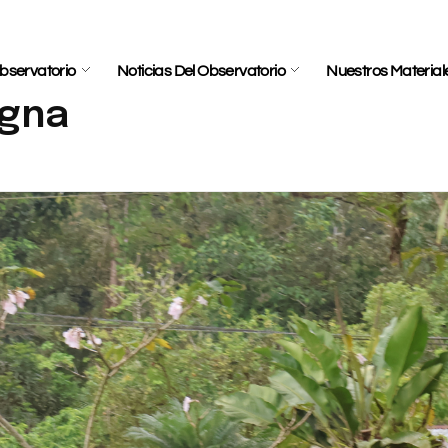
bservatorio
Noticias Del Observatorio
Nuestros Material
igna