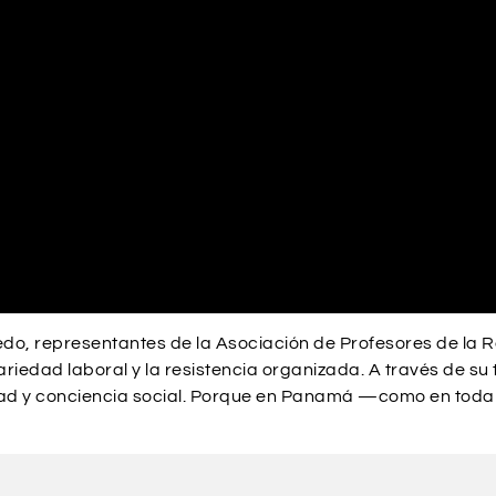
do, representantes de la Asociación de Profesores de la R
riedad laboral y la resistencia organizada. A través de su
dad y conciencia social. Porque en Panamá —como en tod