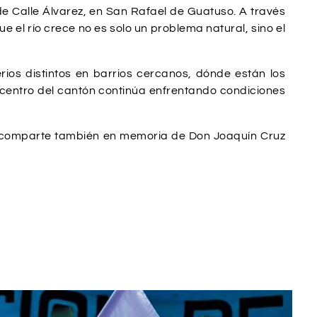
e Calle Álvarez, en San Rafael de Guatuso. A través
 el río crece no es solo un problema natural, sino el
ios distintos en barrios cercanos, dónde están los
 centro del cantón continúa enfrentando condiciones
se comparte también en memoria de Don Joaquín Cruz