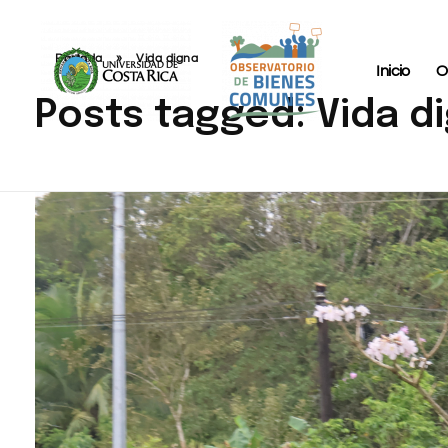
Portada
»
Vida digna
Inicio
O
Posts tagged: Vida d