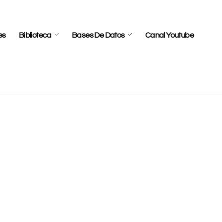
es
Biblioteca
Bases De Datos
Canal Youtube