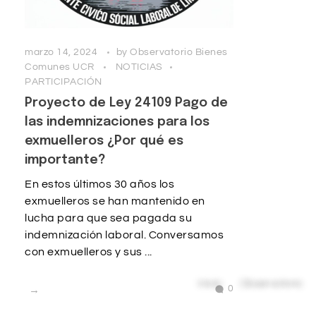
marzo 14, 2024
by
Observatorio Bienes
Comunes UCR
NOTICIAS
PARTICIPACIÓN
Proyecto de Ley 24109 Pago de
las indemnizaciones para los
exmuelleros ¿Por qué es
importante?
En estos últimos 30 años los
exmuelleros se han mantenido en
lucha para que sea pagada su
indemnización laboral. Conversamos
con exmuelleros y sus ...
0