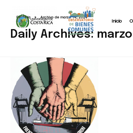
Portada
»
Archivo de marzo 14, 2024
Inicio
O
Daily Archives: marzo