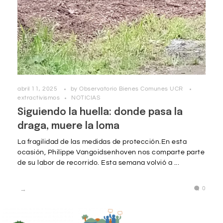
abril 11, 2025
by
Observatorio Bienes Comunes UCR
extractivismos
NOTICIAS
Siguiendo la huella: donde pasa la
draga, muere la loma
La fragilidad de las medidas de protección.En esta
ocasión, Philippe Vangoidsenhoven nos comparte parte
de su labor de recorrido. Esta semana volvió a ...
0