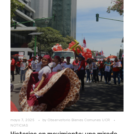
mayo 7, 2025
by
Observatorio Bienes Comunes UCR
NOTICIAS