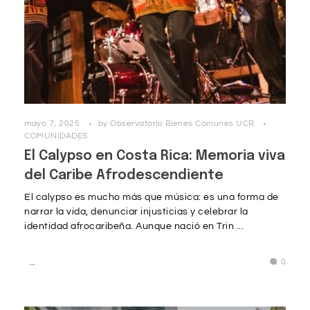
mayo 7, 2025
by
Observatorio Bienes Comunes UCR
COMUNIDADES
El Calypso en Costa Rica: Memoria viva
del Caribe Afrodescendiente
El calypso es mucho más que música: es una forma de
narrar la vida, denunciar injusticias y celebrar la
identidad afrocaribeña. Aunque nació en Trin ...
0