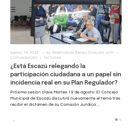
agosto 14, 2025
by
Observatorio Bienes Comunes UCR
COMUNIDADES
NOTICIAS
¿Está Escazú relegando la
participación ciudadana a un papel sin
incidencia real en su Plan Regulador?
Próxima sesión clave Martes 19 de agosto: El Concejo
Municipal de Escazú discutirá nuevamente el tema tras
recibir el dictamen de su Comisión Jurídica ...
0