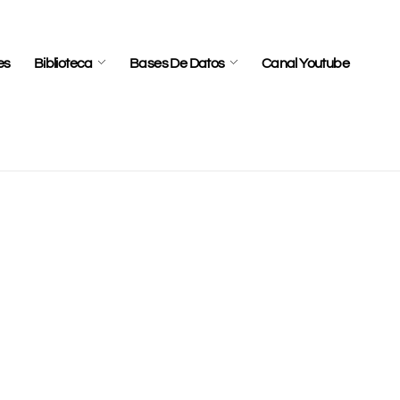
es
Biblioteca
Bases De Datos
Canal Youtube