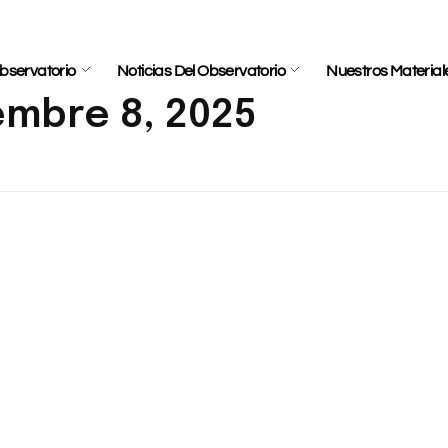
bservatorio
Noticias Del Observatorio
Nuestros Material
iembre 8, 2025