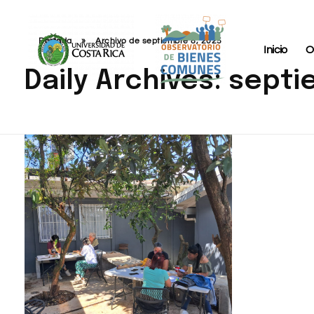
Portada
»
Archivo de septiembre 8, 2025
Inicio
O
Daily Archives: sept