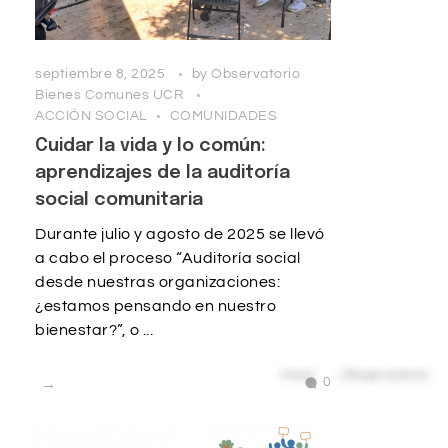
septiembre 8, 2025
by
Observatorio
Bienes Comunes UCR
ACCIÓN SOCIAL
COMUNIDADES
Cuidar la vida y lo común:
aprendizajes de la auditoría
social comunitaria
Durante julio y agosto de 2025 se llevó
a cabo el proceso “Auditoría social
desde nuestras organizaciones:
¿estamos pensando en nuestro
bienestar?”, o ...
0