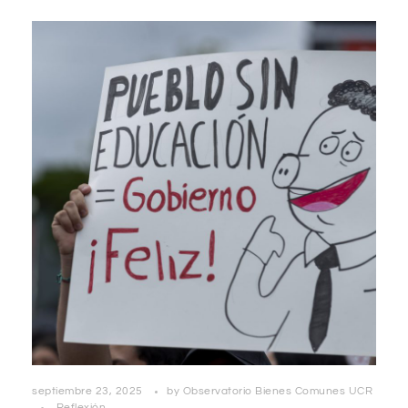
septiembre 23, 2025
by
Observatorio Bienes Comunes UCR
Reflexión