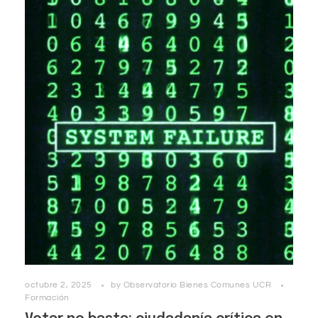
octubre 2, 2025
by
Observatorio Bienes Comunes UCR
Formación