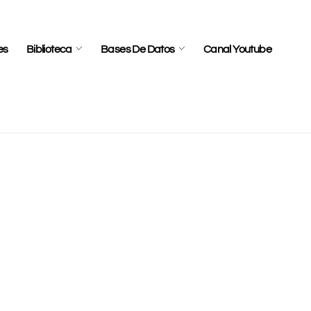
es
Biblioteca
Bases De Datos
Canal Youtube