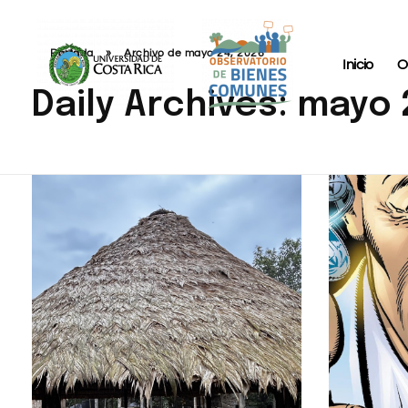
Portada
»
Archivo de mayo 24, 2026
Inicio
O
Daily Archives: mayo 