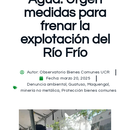
medidas para
frenar la
explotación del
Río Frío
Autor:
Observatorio Bienes Comunes UCR
Fecha:
marzo 20, 2025
Denuncia ambiental
,
Guatuso
,
Maquengal
,
minería no metálica
,
Protección bienes comunes