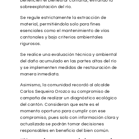
beneficien el bienestar comunal, evitando la
sobreexplotación del río.
Se regule estrictamente la extracción de
material, permitiéndola solo para fines
esenciales como el mantenimiento de vías
cantonales y bajo criterios ambientales
rigurosos.
Se realice una evaluación técnica y ambiental
del daño acumulado en las partes altas del río
y se implementen medidas de restauración de
manera inmediata.
Asimismo, la comunidad recordó al alcalde
Carlos Sequeira Orozco su compromiso de
campaña de realizar un diagnóstico ecológico
del cantón. Consideran que este es el
momento oportuno para cumplir con ese
compromiso, pues solo con información clara y
actualizada se podrán tomar decisiones
responsables en beneficio del bien común.