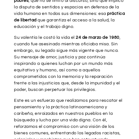
pobres
, que no se limitó al discurso, sino que implicó
la disputa de sentidos y espacios en defensa de la
vida humana en todas sus dimensiones: esa
práctica
de libertad
que garantiza el acceso a la salud, la
educación y el trabajo digno.
Su valentía le costó la vida el
24 de marzo de 1980
,
cuando fue asesinado mientras oficiaba misa. Sin
embargo, su legado sigue más vigente que nunca.
Su mensaje de amor, justicia y paz continúa
inspirando a quienes luchan por un mundo más
equitativo y humano, así como a aquellos
comprometidos con la memoria y la reparación
frente a las injusticias que, desde la impunidad y el
poder, buscan perpetuar los privilegios.
Este es un esfuerzo que realizamos para rescatar el
pensamiento y la práctica latinoamericana y
caribeña, enraizados en nuestros pueblos en la
búsqueda y lucha por una vida digna. Con él,
reforzamos el compromiso con una visión de los
bienes comunes, enfrentando los legados racistas,