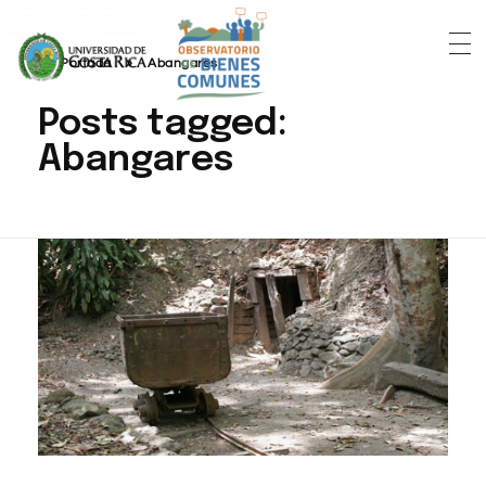
Portada
»
Abangares
Posts tagged:
Abangares