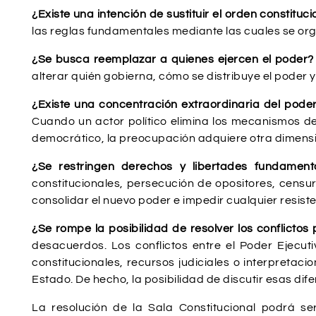
¿Existe una intención de sustituir el orden constituc
las reglas fundamentales mediante las cuales se orga
¿Se busca reemplazar a quienes ejercen el poder
alterar quién gobierna, cómo se distribuye el poder 
¿Existe una concentración extraordinaria del pode
Cuando un actor político elimina los mecanismos d
democrático, la preocupación adquiere otra dimensi
¿Se restringen derechos y libertades fundamen
constitucionales, persecución de opositores, censur
consolidar el nuevo poder e impedir cualquier resiste
¿Se rompe la posibilidad de resolver los conflicto
desacuerdos. Los conflictos entre el Poder Ejecuti
constitucionales, recursos judiciales o interpretaci
Estado. De hecho, la posibilidad de discutir esas di
La resolución de la Sala Constitucional podrá ser