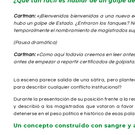
¿Qué tan fácil es hablar de un golpe d
Cartman:
«¡Bienvenidos bienvenidas a una nueva ed
hubo un golpe de Estado. ¿Entraron los tanques? No
temporalmente el nombramiento de magistrados suple
(Pausa dramática)
Cartman:
«Como aquí todavía creemos en leer antes 
antes de empezar a repartir certificados de golpista
La escena parece salida de una sátira, pero plant
para describir cualquier conflicto institucional?
Durante la presentación de su posición frente a la re
y describió a los magistrados que votaron a favor 
detenerse en el peso político e histórico de esas pal
Un concepto construido con sangre y 