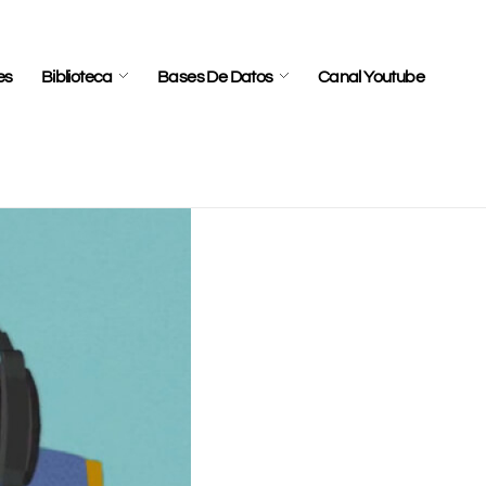
es
Biblioteca
Bases De Datos
Canal Youtube