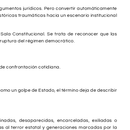
argumentos jurídicos. Pero convertir automáticamente
tóricas traumáticas hacia un escenario institucional
a Sala Constitucional. Se trata de reconocer que las
 ruptura del régimen democrático.
de confrontación cotidiana.
como un golpe de Estado, el término deja de describir
inadas, desaparecidas, encarceladas, exiliadas o
s al terror estatal y generaciones marcadas por la