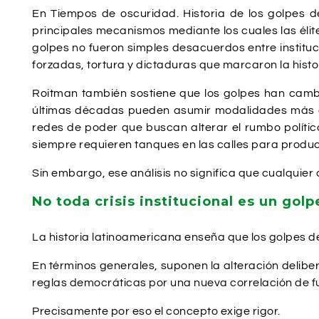
En Tiempos de oscuridad. Historia de los golpes
principales mecanismos mediante los cuales las élite
golpes no fueron simples desacuerdos entre institu
forzadas, tortura y dictaduras que marcaron la histo
Roitman también sostiene que los golpes han cambi
últimas décadas pueden asumir modalidades más com
redes de poder que buscan alterar el rumbo políti
siempre requieren tanques en las calles para produc
Sin embargo, ese análisis no significa que cualquie
No toda crisis institucional es un golp
La historia latinoamericana enseña que los golpes de
En términos generales, suponen la alteración deliber
reglas democráticas por una nueva correlación de f
Precisamente por eso el concepto exige rigor.