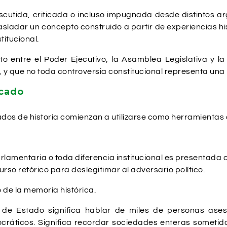
iscutida, criticada o incluso impugnada desde distintos 
sladar un concepto construido a partir de experiencias his
itucional.
to entre el Poder Ejecutivo, la Asamblea Legislativa y l
 y que no toda controversia constitucional representa una
icado
ados de historia comienzan a utilizarse como herramientas 
arlamentaria o toda diferencia institucional es presentada 
rso retórico para deslegitimar al adversario político.
 de la memoria histórica.
 de Estado significa hablar de miles de personas ases
cráticos. Significa recordar sociedades enteras sometida