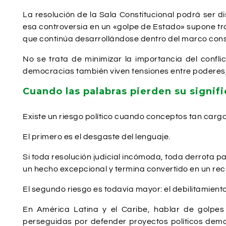
La resolución de la Sala Constitucional podrá ser d
esa controversia en un «golpe de Estado» supone tra
que continúa desarrollándose dentro del marco const
No se trata de minimizar la importancia del conflic
democracias también viven tensiones entre poderes,
Cuando las palabras pierden su signif
Existe un riesgo político cuando conceptos tan carg
El primero es el desgaste del lenguaje.
Si toda resolución judicial incómoda, toda derrota p
un hecho excepcional y termina convertido en un recu
El segundo riesgo es todavía mayor: el debilitamiento
En América Latina y el Caribe, hablar de golpes
perseguidas por defender proyectos políticos demo