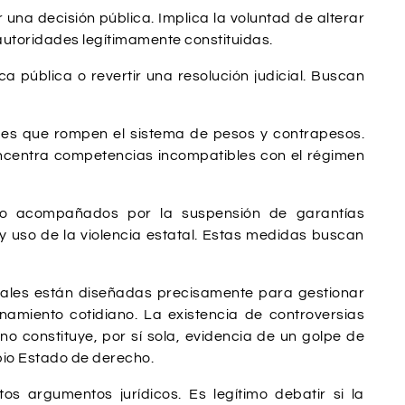
na decisión pública. Implica la voluntad de alterar
autoridades legítimamente constituidas.
a pública o revertir una resolución judicial. Buscan
des que rompen el sistema de pesos y contrapesos.
oncentra competencias incompatibles con el régimen
ido acompañados por la suspensión de garantías
 y uso de la violencia estatal. Estas medidas buscan
nales están diseñadas precisamente para gestionar
onamiento cotidiano. La existencia de controversias
 no constituye, por sí sola, evidencia de un golpe de
opio Estado de derecho.
os argumentos jurídicos. Es legítimo debatir si la