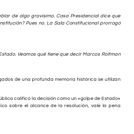
lar de algo gravísimo. Casa Presidencial dice que
stitución? Pues no. La Sala Constitucional prorrogó
e Estado. Veamos qué tiene que decir Marcos Roitman
ados de una profunda memoria histórica se utilizan
pública calificó la decisión como un «golpe de Estado»
ico sobre el alcance de la resolución, vale la pena