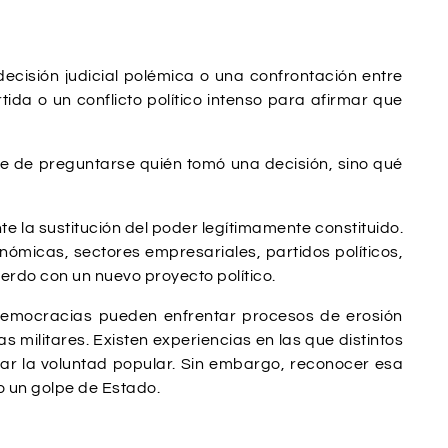
cisión judicial polémica o una confrontación entre
tida o un conflicto político intenso para afirmar que
te de preguntarse quién tomó una decisión, sino qué
te la sustitución del poder legítimamente constituido.
ómicas, sectores empresariales, partidos políticos,
rdo con un nuevo proyecto político.
democracias pueden enfrentar procesos de erosión
 militares. Existen experiencias en las que distintos
rar la voluntad popular. Sin embargo, reconocer esa
o un golpe de Estado.