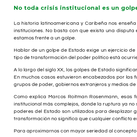
No toda crisis institucional es un golp
La historia latinoamericana y Caribeña nos enseña
instituciones. No basta con que exista una disputa e
estamos frente a un golpe.
Hablar de un golpe de Estado exige un ejercicio de
tipo de transformación del poder político está ocurri
A lo largo del siglo XX, los golpes de Estado signifi
En muchos casos estuvieron encabezados por las fue
grupos de poder, gobiernos extranjeros y medios de
Como explica Marcos Roitman Rosenmann, esas for
institucional más complejos, donde la ruptura ya no 
poderes del Estado son utilizados para desplazar g
transformación no significa que cualquier conflicto
Para aproximarnos con mayor seriedad al concepto