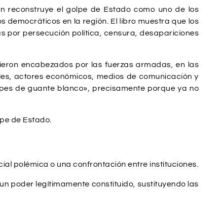
n reconstruye el golpe de Estado como uno de los
s democráticos en la región. El libro muestra que los
s por persecución política, censura, desapariciones
vieron encabezados por las fuerzas armadas, en las
ales, actores económicos, medios de comunicación y
olpes de guante blanco», precisamente porque ya no
lpe de Estado.
al polémica o una confrontación entre instituciones.
 un poder legítimamente constituido, sustituyendo las