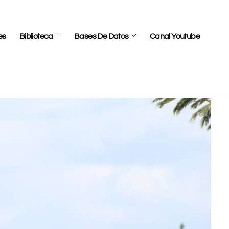
es
Biblioteca
Bases De Datos
Canal Youtube