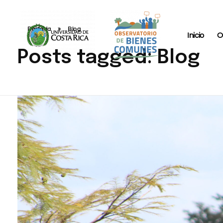
Portada
»
Blog
Inicio
O
Posts tagged: Blog