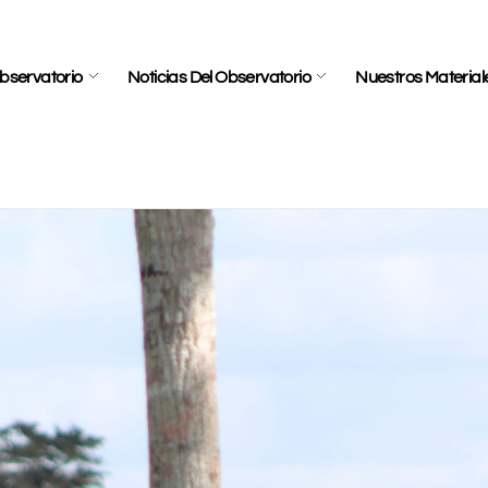
bservatorio
Noticias Del Observatorio
Nuestros Material