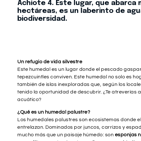
Achiote 4. Este lugar, que abarca
hectáreas, es un laberinto de agu
biodiversidad.
Un refugio de vida silvestre
Este humedal es un lugar donde el pescado gaspar, 
tepezcuintles conviven. Este humedal no solo es ho
también de islas inexploradas que, según los loca
tenido la oportunidad de descubrir. ¿Te atreverías
acuático?
¿Qué es un humedal palustre?
Los humedales palustres son ecosistemas donde el 
entrelazan. Dominados por juncos, carrizos y espa
mucho más que un paisaje húmedo: son
esponjas n