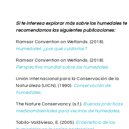
Si te interesa explorar más sobre los humedales te
recomendamos las siguientes publicaciones:
Ramsar Convention on Wetlands. (2018).
Humedales: ¿por qué cuidarlos?
Ramsar Convention on Wetlands. (2018).
Perspectiva mundial sobre los humedales
.
Unión Internacional para la Conservación de la
Naturaleza (UICN). (1990).
Conservación de
humedales
.
The Nature Conservancy. (s.f.).
Buenas prácticas
medioambientales para vecinos de humedales
.
Tabilo-Valdivieso, E. (2005).
El beneficio de los