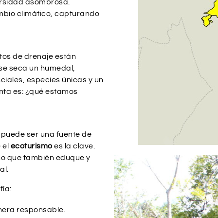
ersidad asombrosa.
mbio climático, capturando
entos de drenaje están
se seca un humedal,
ciales, especies únicas y un
gunta es: ¿qué estamos
 puede ser una fuente de
 el
ecoturismo
es la clave.
ino que también eduque y
al.
fía:
nera responsable.