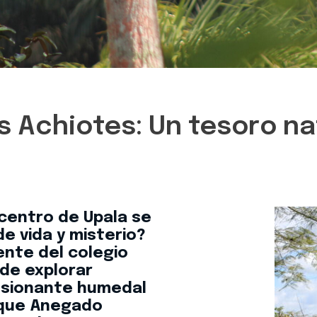
 Achiotes: Un tesoro na
 centro de Upala se
e vida y misterio?
ente del colegio
de explorar
resionante humedal
sque Anegado