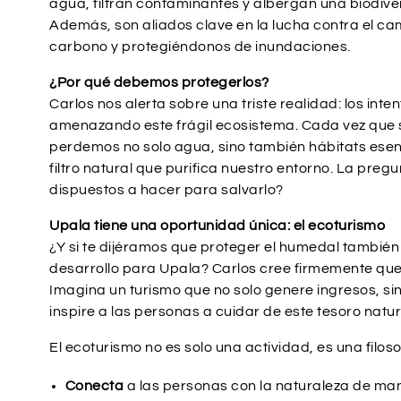
agua, filtran contaminantes y albergan una biodiv
Además, son aliados clave en la lucha contra el ca
carbono y protegiéndonos de inundaciones.
¿Por qué debemos protegerlos?
Carlos nos alerta sobre una triste realidad: los int
amenazando este frágil ecosistema. Cada vez que 
perdemos no solo agua, sino también hábitats esen
filtro natural que purifica nuestro entorno. La pre
dispuestos a hacer para salvarlo?
Upala tiene una oportunidad única: el ecoturismo
¿Y si te dijéramos que proteger el humedal también
desarrollo para Upala? Carlos cree firmemente que
Imagina un turismo que no solo genere ingresos, s
inspire a las personas a cuidar de este tesoro natur
El ecoturismo no es solo una actividad, es una filoso
Conecta
a las personas con la naturaleza de ma