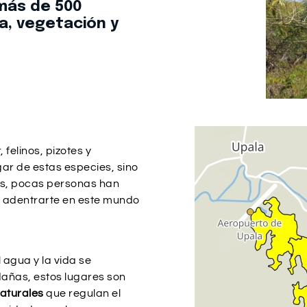
 más de 500
a, vegetación y
felinos, pizotes y
gar de estas especies, sino
les, pocas personas han
 a adentrarte en este mundo
agua y la vida se
dañas, estos lugares son
aturales
que regulan el