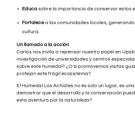
Educa
sobre la importancia de conservar estos 
Fortalece
a las comunidades locales, generando 
cultura.
Un llamado a la acción
Carlos nos invita a repensar nuestro papel en Upala
investigación de universidades y centros especial
sobre este humedal? ¿O si promovemos visitas gui
protejan este frágil ecosistema?
El Humedal Los Achiotes no es solo un lugar, es un
demostrar que el desarrollo y la conservación puede
esta aventura por la naturaleza?