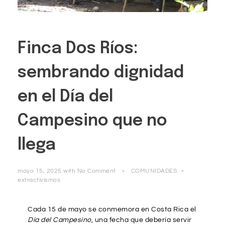
Finca Dos Ríos:
sembrando dignidad
en el Día del
Campesino que no
llega
mayo 15, 2025
with
No Comment
COMUNIDADES
extractivismos
Cada 15 de mayo se conmemora en Costa Rica el
Día del Campesino
, una fecha que debería servir