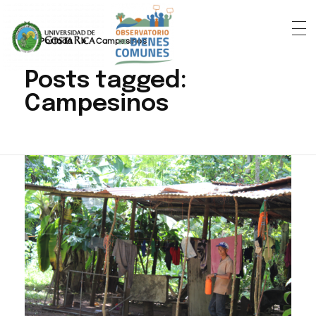
Portada
»
Campesinos
Posts tagged:
Campesinos