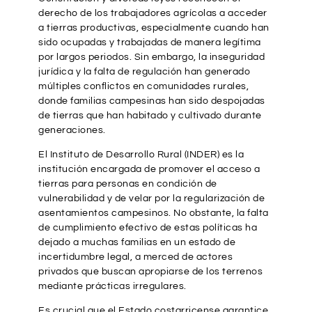
derecho de los trabajadores agrícolas a acceder
a tierras productivas, especialmente cuando han
sido ocupadas y trabajadas de manera legítima
por largos periodos. Sin embargo, la inseguridad
jurídica y la falta de regulación han generado
múltiples conflictos en comunidades rurales,
donde familias campesinas han sido despojadas
de tierras que han habitado y cultivado durante
generaciones.
El Instituto de Desarrollo Rural (INDER) es la
institución encargada de promover el acceso a
tierras para personas en condición de
vulnerabilidad y de velar por la regularización de
asentamientos campesinos. No obstante, la falta
de cumplimiento efectivo de estas políticas ha
dejado a muchas familias en un estado de
incertidumbre legal, a merced de actores
privados que buscan apropiarse de los terrenos
mediante prácticas irregulares.
Es crucial que el Estado costarricense garantice