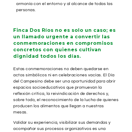
armonía con el entorno y al alcance de todas las
personas.
Finca Dos Ríos no es solo un caso; es
un llamado urgente a convertir las
conmemoraciones en compromisos
concretos con quienes cultivan
dignidad todos los días.
Estas conmemoraciones no deben quedarse en
actos simbólicos ni en celebraciones vacías. El Día
del Campesino debe ser una oportunidad para abrir
espacios socioeducativos que promuevan la
reflexión crítica, la reivindicación de derechos y,
sobre todo, el reconocimiento de la lucha de quienes
producen los alimentos que llegan a nuestras
mesas.
Validar su experiencia, visibilizar sus demandas y
acompañar sus procesos organizativos es una