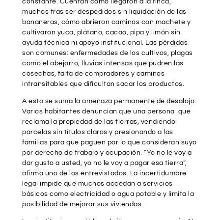
constante. Cuentan cómo llegaron a la finca,
muchos tras ser despedidos sin liquidación de las
bananeras, cómo abrieron caminos con machete y
cultivaron yuca, plátano, cacao, pipa y limón sin
ayuda técnica ni apoyo institucional. Las pérdidas
son comunes: enfermedades de los cultivos, plagas
como el abejorro, lluvias intensas que pudren las
cosechas, falta de compradores y caminos
intransitables que dificultan sacar los productos.
A esto se suma la amenaza permanente de desalojo.
Varios habitantes denuncian que una persona que
reclama la propiedad de las tierras, vendiendo
parcelas sin títulos claros y presionando a las
familias para que paguen por lo que consideran suyo
por derecho de trabajo y ocupación. “Yo no le voy a
dar gusto a usted, yo no le voy a pagar esa tierra”,
afirma uno de los entrevistados. La incertidumbre
legal impide que muchos accedan a servicios
básicos como electricidad o agua potable y limita la
posibilidad de mejorar sus viviendas.