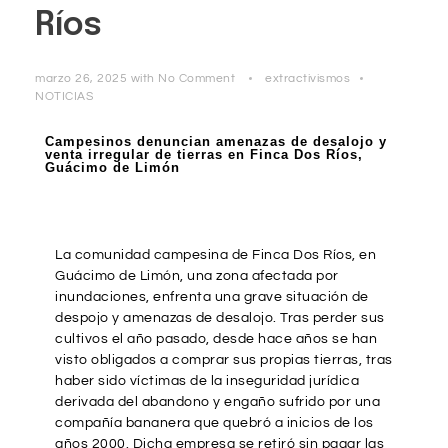
Ríos
marzo 26, 2025
with
No Comment
extractivismos
NOTICIAS
Campesinos denuncian amenazas de desalojo y
venta irregular de tierras en Finca Dos Ríos,
Guácimo de Limón
La comunidad campesina de Finca Dos Ríos, en
Guácimo de Limón, una zona afectada por
inundaciones, enfrenta una grave situación de
despojo y amenazas de desalojo. Tras perder sus
cultivos el año pasado, desde hace años se han
visto obligados a comprar sus propias tierras, tras
haber sido víctimas de la inseguridad jurídica
derivada del abandono y engaño sufrido por una
compañía bananera que quebró a inicios de los
años 2000. Dicha empresa se retiró sin pagar las