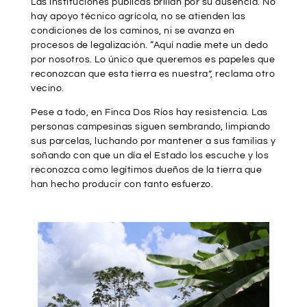
Las instituciones públicas brillan por su ausencia. No
hay apoyo técnico agrícola, no se atienden las
condiciones de los caminos, ni se avanza en
procesos de legalización. “Aquí nadie mete un dedo
por nosotros. Lo único que queremos es papeles que
reconozcan que esta tierra es nuestra”, reclama otro
vecino.
Pese a todo, en Finca Dos Ríos hay resistencia. Las
personas campesinas siguen sembrando, limpiando
sus parcelas, luchando por mantener a sus familias y
soñando con que un día el Estado los escuche y los
reconozca como legítimos dueños de la tierra que
han hecho producir con tanto esfuerzo.