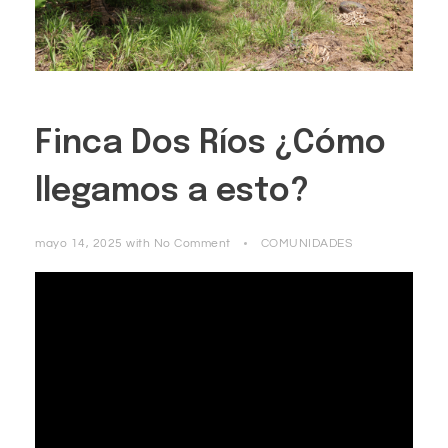
Finca Dos Ríos ¿Cómo
llegamos a esto?
mayo 14, 2025
with
No Comment
COMUNIDADES