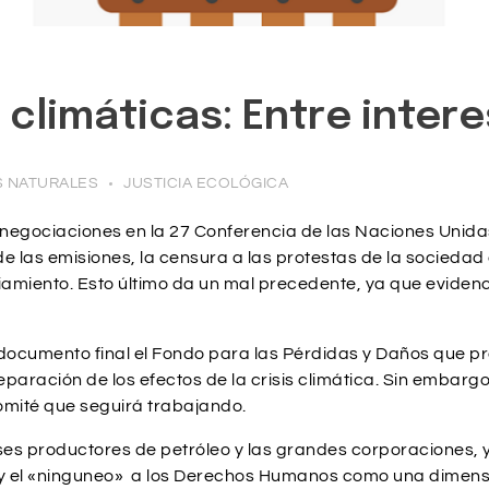
climáticas: Entre inter
 NATURALES
JUSTICIA ECOLÓGICA
negociaciones en la 27 Conferencia de las Naciones Unida
 las emisiones, la censura a las protestas de la sociedad ci
amiento. Esto último da un mal precedente, ya que evidenc
 documento final el Fondo para las Pérdidas y Daños que pr
reparación de los efectos de la crisis climática. Sin embarg
Comité que seguirá trabajando.
es productores de petróleo y las grandes corporaciones, y
s, y el «ninguneo» a los Derechos Humanos como una dimensi