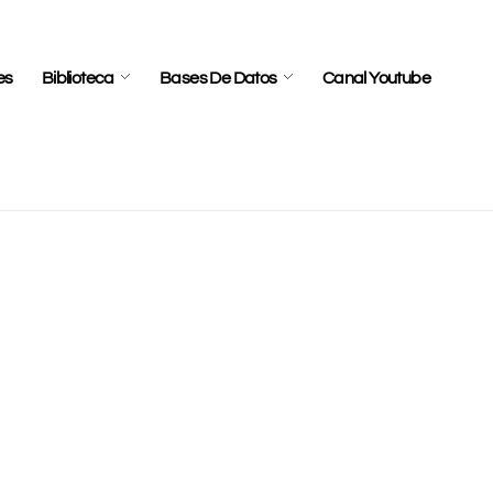
es
Biblioteca
Bases De Datos
Canal Youtube