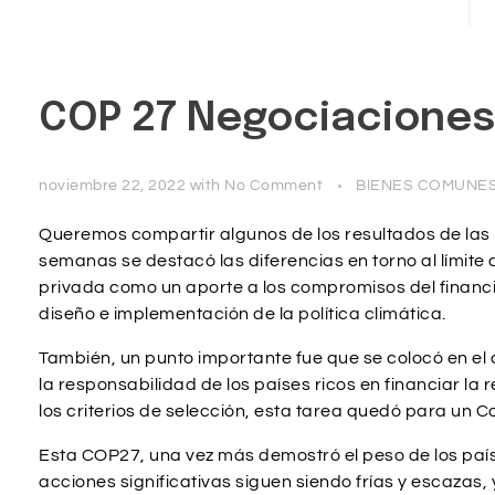
COP 27 Negociaciones 
noviembre 22, 2022
with
No Comment
BIENES COMUNES
Queremos compartir algunos de los resultados de las 
semanas se destacó las diferencias en torno al límite de
privada como un aporte a los compromisos del financi
diseño e implementación de la política climática.
También, un punto importante fue que se colocó en el
la responsabilidad de los países ricos en financiar la 
los criterios de selección, esta tarea quedó para un 
Esta COP27, una vez más demostró el peso de los país
acciones significativas siguen siendo frías y escaza