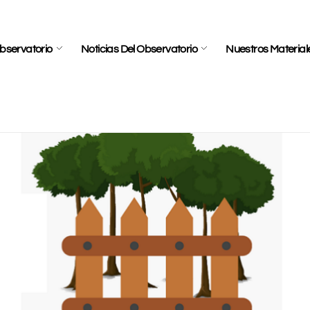
bservatorio
Noticias Del Observatorio
Nuestros Material