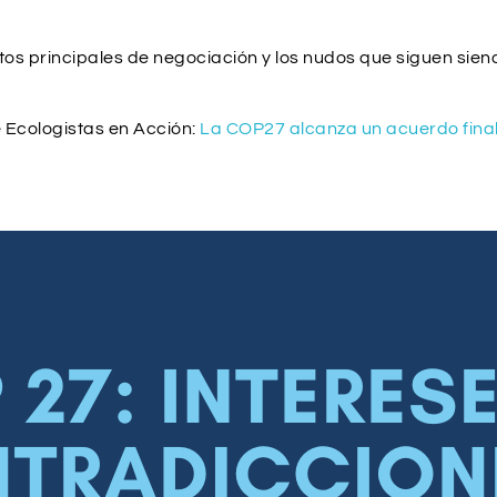
s principales de negociación y los nudos que siguen siendo
e Ecologistas en Acción:
La COP27 alcanza un acuerdo final 