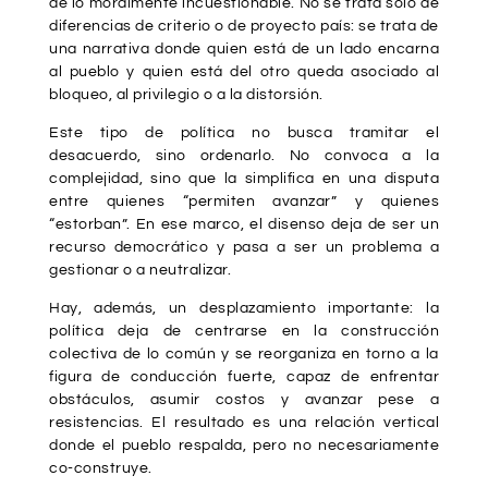
de lo moralmente incuestionable. No se trata solo de
diferencias de criterio o de proyecto país: se trata de
una narrativa donde quien está de un lado encarna
al pueblo y quien está del otro queda asociado al
bloqueo, al privilegio o a la distorsión.
Este tipo de política no busca tramitar el
desacuerdo, sino ordenarlo. No convoca a la
complejidad, sino que la simplifica en una disputa
entre quienes “permiten avanzar” y quienes
“estorban”. En ese marco, el disenso deja de ser un
recurso democrático y pasa a ser un problema a
gestionar o a neutralizar.
Hay, además, un desplazamiento importante: la
política deja de centrarse en la construcción
colectiva de lo común y se reorganiza en torno a la
figura de conducción fuerte, capaz de enfrentar
obstáculos, asumir costos y avanzar pese a
resistencias. El resultado es una relación vertical
donde el pueblo respalda, pero no necesariamente
co-construye.