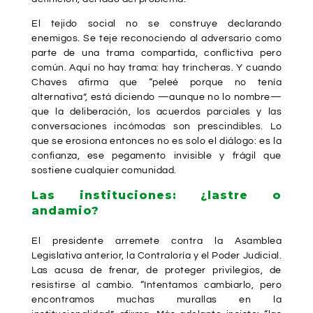
El tejido social no se construye declarando
enemigos. Se teje reconociendo al adversario como
parte de una trama compartida, conflictiva pero
común. Aquí no hay trama: hay trincheras. Y cuando
Chaves afirma que “peleé porque no tenía
alternativa”, está diciendo —aunque no lo nombre—
que la deliberación, los acuerdos parciales y las
conversaciones incómodas son prescindibles. Lo
que se erosiona entonces no es solo el diálogo: es la
confianza, ese pegamento invisible y frágil que
sostiene cualquier comunidad.
Las instituciones: ¿lastre o
andamio?
El presidente arremete contra la Asamblea
Legislativa anterior, la Contraloría y el Poder Judicial.
Las acusa de frenar, de proteger privilegios, de
resistirse al cambio. “Intentamos cambiarlo, pero
encontramos muchas murallas en la