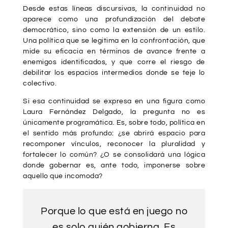
Desde estas líneas discursivas, la continuidad no
aparece como una profundización del debate
democrático, sino como la extensión de un estilo.
Una política que se legitima en la confrontación, que
mide su eficacia en términos de avance frente a
enemigos identificados, y que corre el riesgo de
debilitar los espacios intermedios donde se teje lo
colectivo.
Si esa continuidad se expresa en una figura como
Laura Fernández Delgado
, la pregunta no es
únicamente programática. Es, sobre todo, política en
el sentido más profundo: ¿se abrirá espacio para
recomponer vínculos, reconocer la pluralidad y
fortalecer lo común? ¿O se consolidará una lógica
donde gobernar es, ante todo, imponerse sobre
aquello que incomoda?
Porque lo que está en juego no
es solo quién gobierna. Es