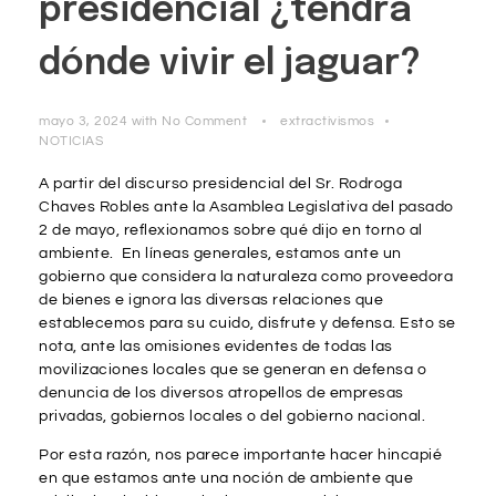
presidencial ¿tendrá
dónde vivir el jaguar?
mayo 3, 2024
with
No Comment
extractivismos
NOTICIAS
A partir del discurso presidencial del Sr. Rodroga
Chaves Robles ante la Asamblea Legislativa del pasado
2 de mayo, reflexionamos sobre qué dijo en torno al
ambiente. En líneas generales, estamos ante un
gobierno que considera la naturaleza como proveedora
de bienes e ignora las diversas relaciones que
establecemos para su cuido, disfrute y defensa. Esto se
nota, ante las omisiones evidentes de todas las
movilizaciones locales que se generan en defensa o
denuncia de los diversos atropellos de empresas
privadas, gobiernos locales o del gobierno nacional.
Por esta razón, nos parece importante hacer hincapié
en que estamos ante una noción de ambiente que