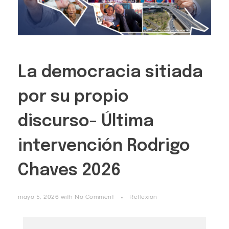
La democracia sitiada
por su propio
discurso- Última
intervención Rodrigo
Chaves 2026
mayo 5, 2026
with
No Comment
Reflexión