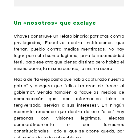
Un «nosotros» que excluye
Chaves construye un relato binario: patriotas contra
privilegiados, Ejecutivo contra instituciones que
frenan, pueblo contra medios mentirosos. No hay
lugar para el disenso legítimo, para la incomodidad
fértil, para ese otro que piensa distinto pero habita el
mismo barrio, la misma cuenca, la misma acera.
Habla de “la vieja casta que había capturado nuestra
patria” y asegura que “ellos trataron de frenar al
gobierno”. Señala también a “aquellos medios de
comunicación que, con información falsa o
tergiversada, servían a sus intereses”. En ningún
momento reconoce que dentro de ese “ellos” hay
personas con visiones legítimas, electas
democráticamente o con funciones
constitucionales. Todo el que se opone queda, por
definición, del lado del problema.