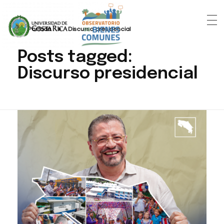
Portada
»
Discurso presidencial
Posts tagged:
Discurso presidencial