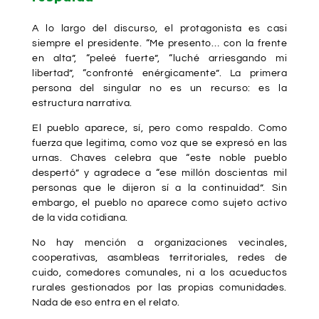
A lo largo del discurso, el protagonista es casi
siempre el presidente. “Me presento… con la frente
en alta”, “peleé fuerte”, “luché arriesgando mi
libertad”, “confronté enérgicamente”. La primera
persona del singular no es un recurso: es la
estructura narrativa.
El pueblo aparece, sí, pero como respaldo. Como
fuerza que legitima, como voz que se expresó en las
urnas. Chaves celebra que “este noble pueblo
despertó” y agradece a “ese millón doscientas mil
personas que le dijeron sí a la continuidad”. Sin
embargo, el pueblo no aparece como sujeto activo
de la vida cotidiana.
No hay mención a organizaciones vecinales,
cooperativas, asambleas territoriales, redes de
cuido, comedores comunales, ni a los acueductos
rurales gestionados por las propias comunidades.
Nada de eso entra en el relato.