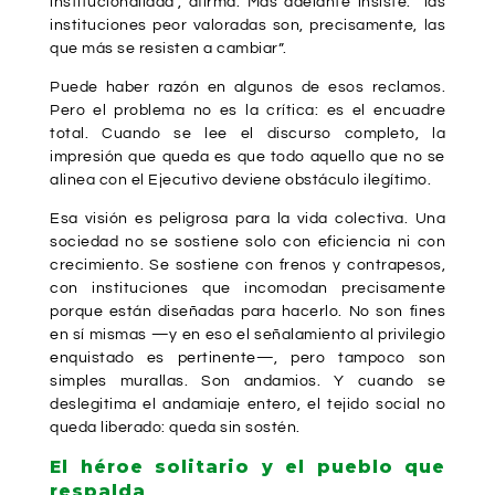
institucionalidad”, afirma. Más adelante insiste: “las
instituciones peor valoradas son, precisamente, las
que más se resisten a cambiar”.
Puede haber razón en algunos de esos reclamos.
Pero el problema no es la crítica: es el encuadre
total. Cuando se lee el discurso completo, la
impresión que queda es que todo aquello que no se
alinea con el Ejecutivo deviene obstáculo ilegítimo.
Esa visión es peligrosa para la vida colectiva. Una
sociedad no se sostiene solo con eficiencia ni con
crecimiento. Se sostiene con frenos y contrapesos,
con instituciones que incomodan precisamente
porque están diseñadas para hacerlo. No son fines
en sí mismas —y en eso el señalamiento al privilegio
enquistado es pertinente—, pero tampoco son
simples murallas. Son andamios. Y cuando se
deslegitima el andamiaje entero, el tejido social no
queda liberado: queda sin sostén.
El héroe solitario y el pueblo que
respalda