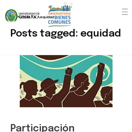
Portada
»
equidad
Posts tagged: equidad
Participación