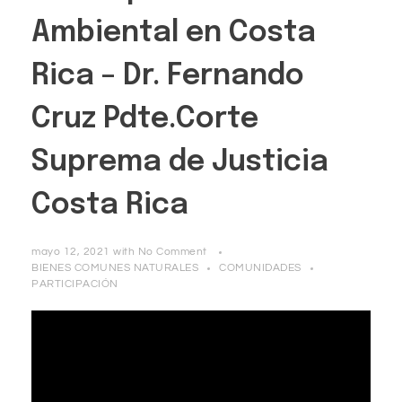
Ambiental en Costa
Rica – Dr. Fernando
Cruz Pdte.Corte
Suprema de Justicia
Costa Rica
mayo 12, 2021
with
No Comment
BIENES COMUNES NATURALES
COMUNIDADES
PARTICIPACIÓN