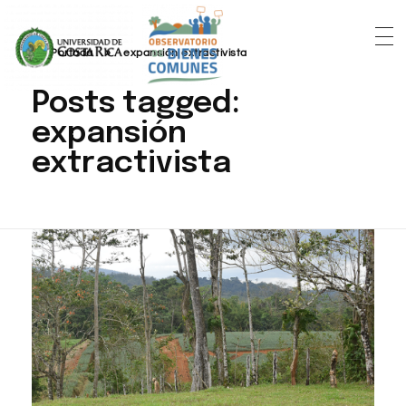
Portada
»
expansión extractivista
Posts tagged:
expansión
extractivista