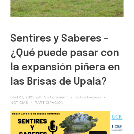
Sentires y Saberes –
¿Qué puede pasar con
la expansión piñera en
las Brisas de Upala?
abril 21, 2023
with
No Comment
extractivismos
NOTICIAS
PARTICIPACIÓN