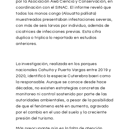
por la Asociación Awá Ciencia y Conservación, en
coordinación con el SINAC. El informe reveló que
todos los monos congo (Alouatta palliata)
muestreados presentaban infestaciones severas,
con más de seis larvas por individuo, además de
cicatrices de infecciones previas. Esta cifra
duplica o triplica lo reportado en estudios
anteriores.
La investigación, realizada en los parques
nacionales Cahuita y Puerto Vargas entre 2019 y
2020, identificó la especie Cuterebra baeri como
la responsable. Aunque se conoce desde hace
décadas, no existen estrategias concretas de
monitoreo ni control sostenido por parte de las
autoridades ambientales, a pesar de la posibilidad
de que el fenómeno esté en aumento, agravado
por el cambio en el uso del suelo y la creciente
presión del turismo.
Más preocupante aún es la falta de atención