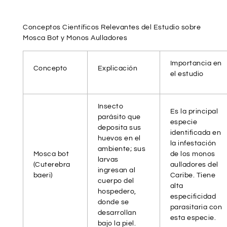
Conceptos Científicos Relevantes del Estudio sobre
Mosca Bot y Monos Aulladores
Importancia en
Concepto
Explicación
el estudio
Insecto
Es la principal
parásito que
especie
deposita sus
identificada en
huevos en el
la infestación
ambiente; sus
Mosca bot
de los monos
larvas
(Cuterebra
aulladores del
ingresan al
baeri)
Caribe. Tiene
cuerpo del
alta
hospedero,
especificidad
donde se
parasitaria con
desarrollan
esta especie.
bajo la piel.