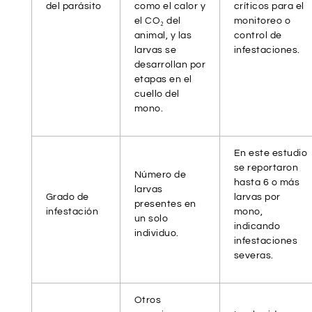
del parásito
como el calor y
críticos para el
el CO₂ del
monitoreo o
animal, y las
control de
larvas se
infestaciones.
desarrollan por
etapas en el
cuello del
mono.
En este estudio
se reportaron
Número de
hasta 6 o más
larvas
Grado de
larvas por
presentes en
infestación
mono,
un solo
indicando
individuo.
infestaciones
severas.
Otros