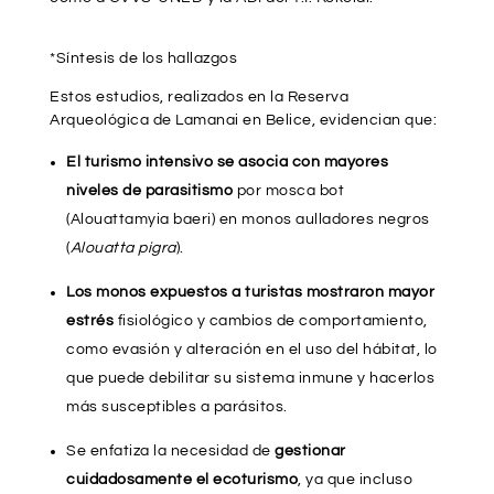
*Síntesis de los hallazgos
Estos estudios, realizados en la Reserva
Arqueológica de Lamanai en Belice, evidencian que:
El turismo intensivo se asocia con mayores
niveles de parasitismo
por mosca bot
(Alouattamyia baeri) en monos aulladores negros
(
Alouatta pigra
).
Los monos expuestos a turistas mostraron mayor
estrés
fisiológico y cambios de comportamiento,
como evasión y alteración en el uso del hábitat, lo
que puede debilitar su sistema inmune y hacerlos
más susceptibles a parásitos.
Se enfatiza la necesidad de
gestionar
cuidadosamente el ecoturismo
, ya que incluso