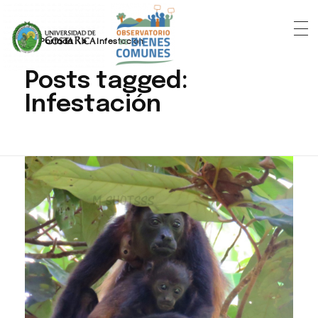
Portada
»
Infestación
Posts tagged:
Infestación