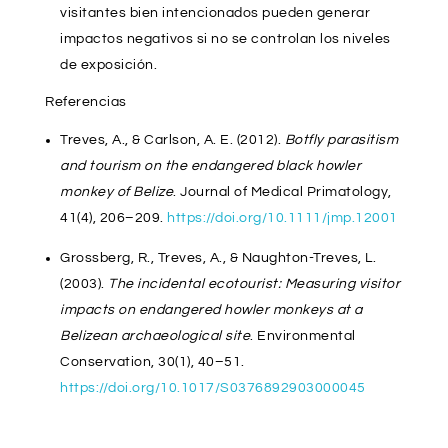
visitantes bien intencionados pueden generar
impactos negativos si no se controlan los niveles
de exposición.
Referencias
Treves, A., & Carlson, A. E. (2012).
Botfly parasitism
and tourism on the endangered black howler
monkey of Belize
. Journal of Medical Primatology,
41(4), 206–209.
https://doi.org/10.1111/jmp.12001
Grossberg, R., Treves, A., & Naughton-Treves, L.
(2003).
The incidental ecotourist: Measuring visitor
impacts on endangered howler monkeys at a
Belizean archaeological site
. Environmental
Conservation, 30(1), 40–51.
https://doi.org/10.1017/S0376892903000045