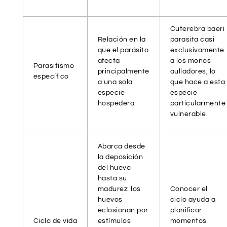
Cuterebra baeri
Relación en la
parasita casi
que el parásito
exclusivamente
afecta
a los monos
Parasitismo
principalmente
aulladores, lo
específico
a una sola
que hace a esta
especie
especie
hospedera.
particularmente
vulnerable.
Abarca desde
la deposición
del huevo
hasta su
madurez: los
Conocer el
huevos
ciclo ayuda a
eclosionan por
planificar
Ciclo de vida
estímulos
momentos