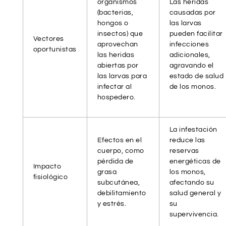
organismos
Las heridas
(bacterias,
causadas por
hongos o
las larvas
insectos) que
pueden facilitar
Vectores
aprovechan
infecciones
oportunistas
las heridas
adicionales,
abiertas por
agravando el
las larvas para
estado de salud
infectar al
de los monos.
hospedero.
La infestación
Efectos en el
reduce las
cuerpo, como
reservas
pérdida de
energéticas de
Impacto
grasa
los monos,
fisiológico
subcutánea,
afectando su
debilitamiento
salud general y
y estrés.
su
supervivencia.