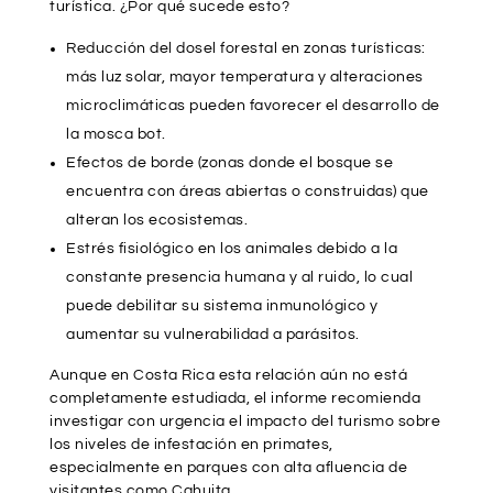
turística. ¿Por qué sucede esto?
Reducción del dosel forestal en zonas turísticas:
más luz solar, mayor temperatura y alteraciones
microclimáticas pueden favorecer el desarrollo de
la mosca bot.
Efectos de borde (zonas donde el bosque se
encuentra con áreas abiertas o construidas) que
alteran los ecosistemas.
Estrés fisiológico en los animales debido a la
constante presencia humana y al ruido, lo cual
puede debilitar su sistema inmunológico y
aumentar su vulnerabilidad a parásitos.
Aunque en Costa Rica esta relación aún no está
completamente estudiada, el informe recomienda
investigar con urgencia el impacto del turismo sobre
los niveles de infestación en primates,
especialmente en parques con alta afluencia de
visitantes como Cahuita.