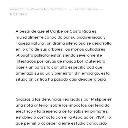
mayo 25, 2025
with
No Comment
extractivismos
NOTICIAS
A pesar de que el Caribe de Costa Rica es
mundialmente conocido por su biodiversidad y
riqueza natural, un drama silencioso se desarrolla
en lo alto de sus árboles: los monos aulladores
(Alouatta palliata) están siendo severamente
infestados por larvas de mosca bot (Cuterebra
baeri), un parásito con alta especificidad que
amenaza su salud y bienestar. Sin embargo, esta
situación crítica ha pasado casi desapercibida.
Gracias a las denuncias realizadas por Philippe en
una nota anterior sobre los impactos del tendido
eléctrico y la presencia de tórsalos en primates,
estableció contacto con él la Asociación YISKI, lo
que permitió acceder a este estudio conducido