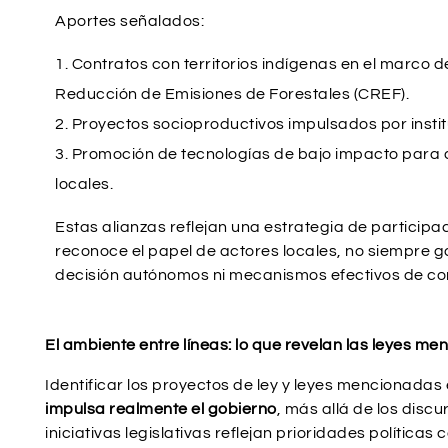
Aportes señalados:
Contratos con territorios indígenas en el marco d
Reducción de Emisiones de Forestales (CREF).
Proyectos socioproductivos impulsados por insti
Promoción de tecnologías de bajo impacto para 
locales.
Estas alianzas reflejan una estrategia de participac
reconoce el papel de actores locales, no siempre 
decisión autónomos ni mecanismos efectivos de co
El ambiente entre líneas: lo que revelan las leyes m
Identificar los proyectos de ley y leyes mencionadas
impulsa realmente el gobierno
, más allá de los disc
iniciativas legislativas reflejan prioridades política