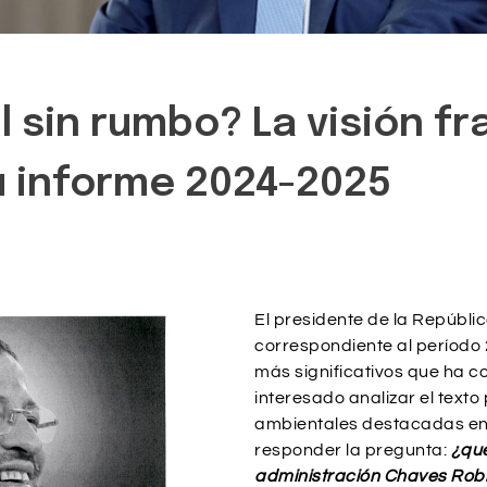
l sin rumbo? La visión f
u informe 2024-2025
El presidente de la Repúbli
correspondiente al período
más significativos que ha c
interesado analizar el texto
ambientales destacadas en s
responder la pregunta:
¿qué
administración Chaves Rob