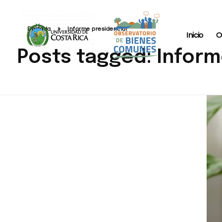
Portada
»
Informe presidencial
Inicio
O
Posts tagged: Inform