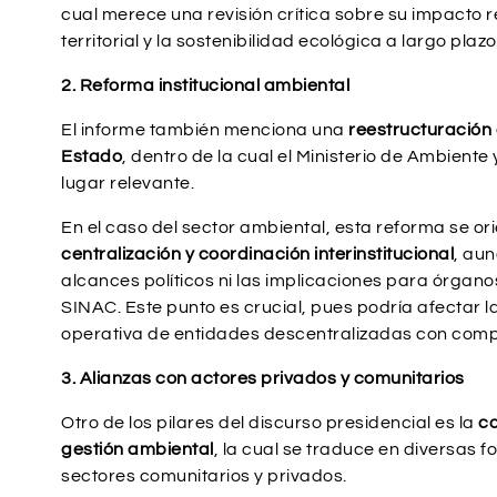
cual merece una revisión crítica sobre su impacto r
territorial y la sostenibilidad ecológica a largo plazo
2. Reforma institucional ambiental
El informe también menciona una
reestructuración 
Estado
, dentro de la cual el Ministerio de Ambient
lugar relevante.
En el caso del sector ambiental, esta reforma se or
centralización y coordinación interinstitucional
, aun
alcances políticos ni las implicaciones para órgano
SINAC. Este punto es crucial, pues podría afectar 
operativa de entidades descentralizadas con comp
3. Alianzas con actores privados y comunitarios
Otro de los pilares del discurso presidencial es la
co
gestión ambiental
, la cual se traduce en diversas 
sectores comunitarios y privados.