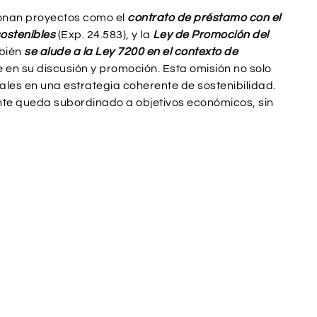
ionan proyectos como el
contrato de préstamo con el
ostenibles
(Exp. 24.583), y la
Ley de Promoción del
mbién
se alude a la Ley 7200 en el contexto de
 en su discusión y promoción. Esta omisión no solo
tales en una estrategia coherente de sostenibilidad.
nte queda subordinado a objetivos económicos, sin