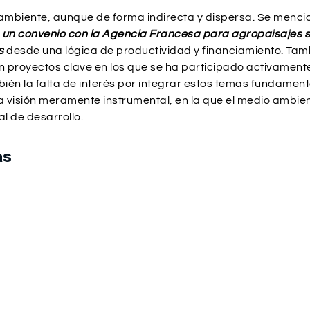
l ambiente, aunque de forma indirecta y dispersa. Se menc
,
un convenio con la Agencia Francesa para agropaisajes s
s
desde una lógica de productividad y financiamiento. Ta
n proyectos clave en los que se ha participado activamente
mbién la falta de interés por integrar estos temas fundamen
 visión meramente instrumental, en la que el medio ambie
l de desarrollo.
as