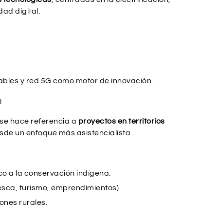
dad digital.
ables y red 5G como motor de innovación.
l
 se hace referencia a
proyectos en territorios
esde un enfoque más asistencialista.
 a la conservación indígena.
esca, turismo, emprendimientos).
ones rurales.