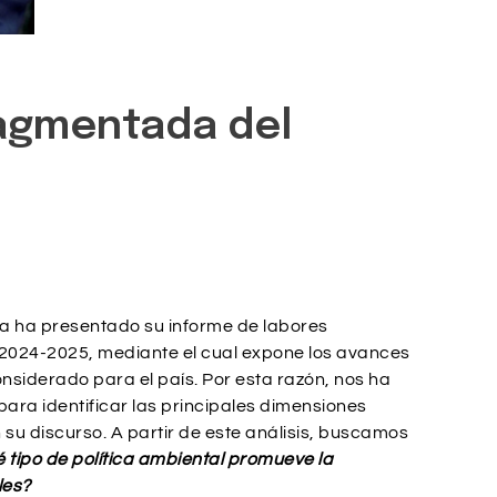
ragmentada del
ca ha presentado su informe de labores
 2024-2025, mediante el cual expone los avances
onsiderado para el país. Por esta razón, nos ha
 para identificar las principales dimensiones
u discurso. A partir de este análisis, buscamos
 tipo de política ambiental promueve la
les?