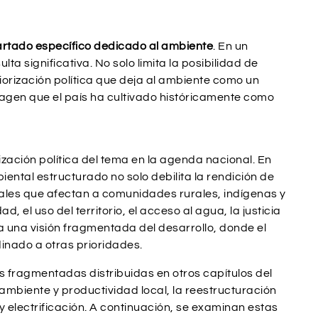
rtado específico dedicado al ambiente
. En un
ta significativa. No solo limita la posibilidad de
iorización política que deja al ambiente como un
imagen que el país ha cultivado históricamente como
zación política del tema en la agenda nacional. En
iental estructurado no solo debilita la rendición de
tales que afectan a comunidades rurales, indígenas y
el uso del territorio, el acceso al agua, la justicia
 una visión fragmentada del desarrollo, donde el
inado a otras prioridades.
ias fragmentadas distribuidas en otros capítulos del
 ambiente y productividad local, la reestructuración
 y electrificación. A continuación, se examinan estas