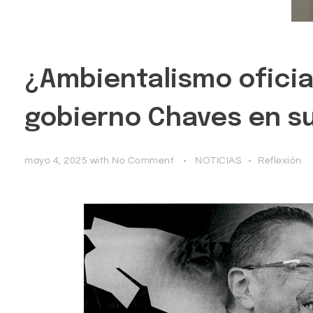
¿Ambientalismo oficia
gobierno Chaves en s
mayo 4, 2025
with
No Comment
NOTICIAS
Reflexión