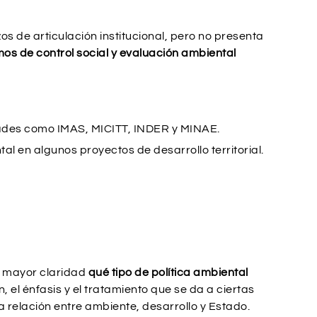
s de articulación institucional, pero no presenta
mos de control social y evaluación ambiental
ades como IMAS, MICITT, INDER y MINAE.
al en algunos proyectos de desarrollo territorial.
on mayor claridad
qué tipo de política ambiental
 el énfasis y el tratamiento que se da a ciertas
la relación entre ambiente, desarrollo y Estado.