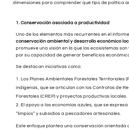
dimensiones para comprender qué tipo de política am
1. Conservación asociada a productividad
Uno de los elementos más recurrentes en el informe
conservación ambiental y desarrollo económico loc
promueve una visión en la que los ecosistemas son
por su capacidad de generar beneficios económico
Se destacan iniciativas como:
Los Planes Ambientales Forestales Territoriales (P
indígenas, que se articulan con los Contratos de R
Forestales (CREP) y proyectos productivos locales.
El apoyo a las economías azules, que se expresa
“limpios” y subsidios a pescadores artesanales.
Este enfoque plantea una conservación orientada a