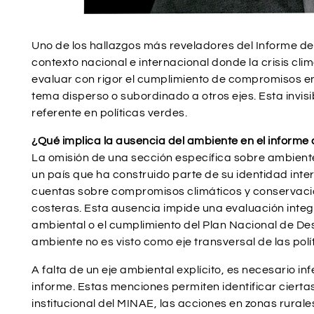
Uno de los hallazgos más reveladores del Informe d
contexto nacional e internacional donde la crisis clim
evaluar con rigor el cumplimiento de compromisos en 
tema disperso o subordinado a otros ejes. Esta invis
referente en políticas verdes.
¿Qué implica la ausencia del ambiente en el informe 
La omisión de una sección específica sobre ambiente 
un país que ha construido parte de su identidad intern
cuentas sobre compromisos climáticos y conservación
costeras. Esta ausencia impide una evaluación integra
ambiental o el cumplimiento del Plan Nacional de De
ambiente no es visto como eje transversal de las po
A falta de un eje ambiental explícito, es necesario in
informe. Estas menciones permiten identificar cierta
institucional del MINAE, las acciones en zonas rurales