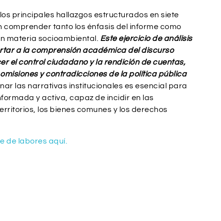
los principales hallazgos estructurados en siete
en comprender tanto los énfasis del informe como
en materia socioambiental.
Este ejercicio de análisis
ortar a la comprensión académica del discurso
cer el control ciudadano y la rendición de cuentas,
s, omisiones y contradicciones de la política pública
nar las narrativas institucionales es esencial para
ormada y activa, capaz de incidir en las
erritorios, los bienes comunes y los derechos
e de labores aquí.