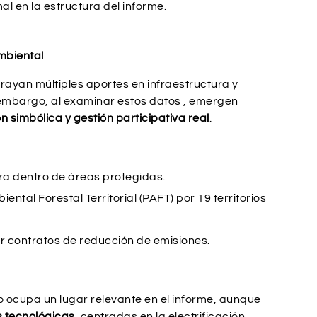
l en la estructura del informe.
mbiental
brayan múltiples aportes en infraestructura y
n embargo, al examinar estos datos , emergen
 simbólica y gestión participativa real
.
ura dentro de áreas protegidas.
ental Forestal Territorial (PAFT) por 19 territorios
r contratos de reducción de emisiones.
o ocupa un lugar relevante en el informe, aunque
s tecnológicas
, centradas en la electrificación,