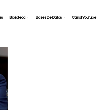
es
Biblioteca
Bases De Datos
Canal Youtube