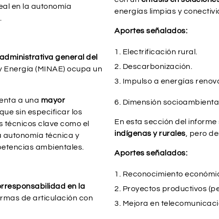
eal en la autonomía
energías limpias y conectivi
.
Aportes señalados:
Electrificación rural.
administrativa general del
Descarbonización.
e y Energía (MINAE) ocupa un
Impulso a energías renov
ienta a una
mayor
6. Dimensión socioambienta
que sin especificar los
En esta sección del informe
s técnicos clave como el
indígenas y rurales
, pero d
la autonomía técnica y
etencias ambientales.
Aportes señalados:
Reconocimiento económico
rresponsabilidad en la
Proyectos productivos (p
formas de articulación con
Mejora en telecomunicaci