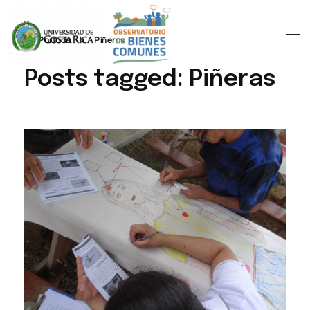
Portada
»
Piñeras
Posts tagged: Piñeras