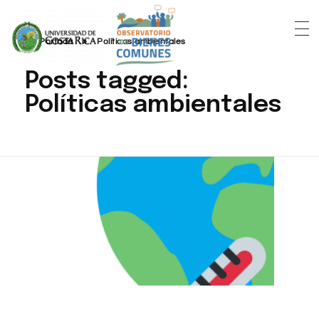
Portada
»
Políticas ambientales
Posts tagged:
Políticas ambientales