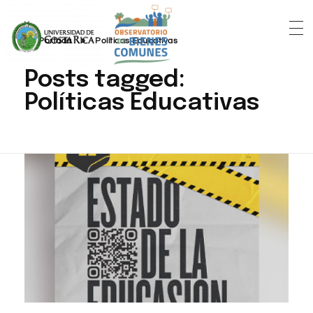
Portada
»
Políticas Educativas
Posts tagged:
Políticas Educativas