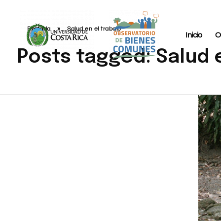
Portada
»
Salud en el trabajo
Inicio
O
Posts tagged: Salud 