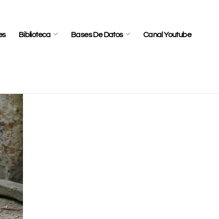
es
Biblioteca
Bases De Datos
Canal Youtube