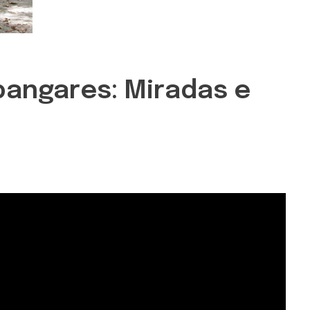
bangares: Miradas e