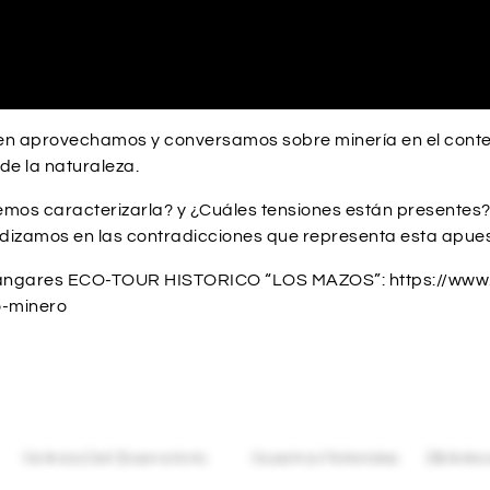
ien aprovechamos y conversamos sobre minería en el conte
de la naturaleza.
s caracterizarla? y ¿Cuáles tensiones están presentes? H
undizamos en las contradicciones que representa esta apues
bangares ECO-TOUR HISTORICO “LOS MAZOS”: https://www
o-minero