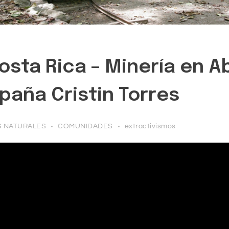
osta Rica – Minería en A
aña Cristin Torres
 NATURALES
COMUNIDADES
extractivismos