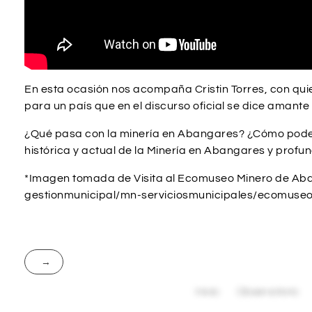
En esta ocasión nos acompaña Cristin Torres, con qu
para un país que en el discurso oficial se dice amante 
¿Qué pasa con la minería en Abangares? ¿Cómo podemo
histórica y actual de la Minería en Abangares y prof
*Imagen tomada de Visita al Ecomuseo Minero de A
gestionmunicipal/mn-serviciosmunicipales/ecomuse