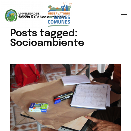
Portada
»
Socioambiente
Posts tagged:
Socioambiente