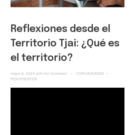
Reflexiones desde el
Territorio Tjai: ¿Qué es
el territorio?
mayo 6, 2024
with
No Comment
COMUNIDADES
MOVIMIENTOS