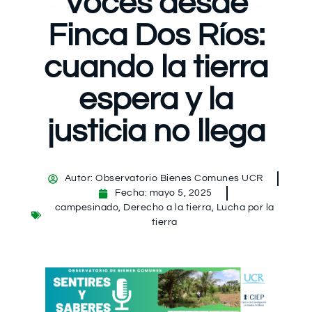
Voces desde
Finca Dos Ríos:
cuando la tierra
espera y la
justicia no llega
Autor:
Observatorio Bienes Comunes UCR
Fecha:
mayo 5, 2025
campesinado
,
Derecho a la tierra
,
Lucha por la
tierra