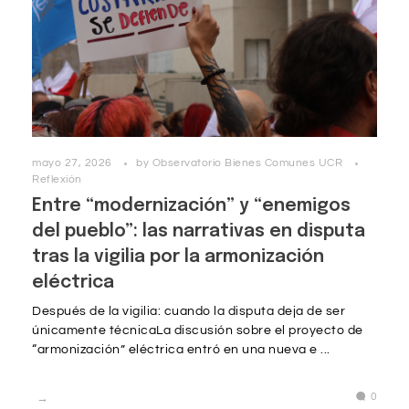
mayo 27, 2026
by
Observatorio Bienes Comunes UCR
Reflexión
Entre “modernización” y “enemigos
del pueblo”: las narrativas en disputa
tras la vigilia por la armonización
eléctrica
Después de la vigilia: cuando la disputa deja de ser
únicamente técnicaLa discusión sobre el proyecto de
“armonización” eléctrica entró en una nueva e ...
0