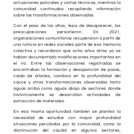
actuaciones policiales y visitas técnicas, mientras la
comunidad continuaba recopilando información
sobre las transformaciones observadas.
Con el paso de los años, lejos de desaparecer, las
preocupaciones persistieron. En 2021,
organizaciones comunitarias recuperaron a partir de
una noticia en redes sociales parte de esa memoria
colectiva y recordaron que ocho años atrás ya se
habían documentado modificaciones importantes en
el río. Entre las observaciones registradas se
encontraban la formación y desaparición de pozas,
caída de árboles, cambios en la profundidad del
cauce y otras transformaciones observadas tanto
aguas arriba como aguas abajo de sectores donde
históricamente se desarrollan actividades de
extracción de materiales.
En esa misma oportunidad también se planteó la
necesidad de estudiar con mayor profundidad
situaciones percibidas por la comunidad, como la
disminución del caudal en algunos sectores,