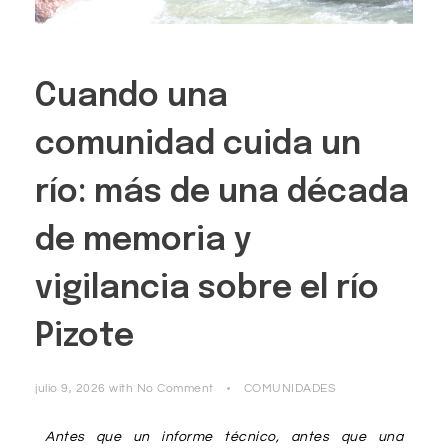
Cuando una
comunidad cuida un
río: más de una década
de memoria y
vigilancia sobre el río
Pizote
julio 9, 2026
with
No Comment
COMUNIDADES
Antes que un informe técnico, antes que una