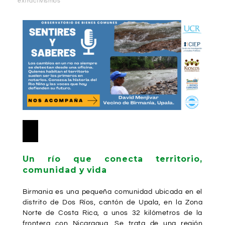
extractivismos
Reproductor
00:00
00:00
de
audio
Un río que conecta territorio,
comunidad y vida
Birmania es una pequeña comunidad ubicada en el
distrito de Dos Ríos, cantón de Upala, en la Zona
Norte de Costa Rica, a unos 32 kilómetros de la
frontera con Nicaragua. Se trata de una región