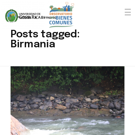
Portada
»
Birmania
Posts tagged:
Birmania