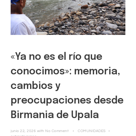
«Ya no es el río que
conocimos»: memoria,
cambios y
preocupaciones desde
Birmania de Upala
junio 22, 2026
with
No Comment
COMUNIDADES