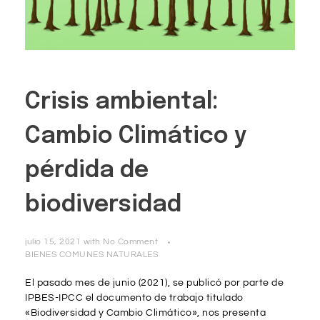
Crisis ambiental:
Cambio Climático y
pérdida de
biodiversidad
julio 15, 2021
with
No Comment
BIENES COMUNES NATURALES
El pasado mes de junio (2021), se publicó por parte de
IPBES-IPCC el documento de trabajo titulado
«Biodiversidad y Cambio Climático», nos presenta