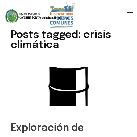
Portada
»
crisis climática
Posts tagged: crisis
climática
Exploración de