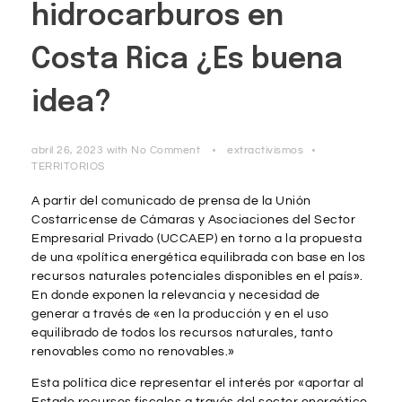
hidrocarburos en
Costa Rica ¿Es buena
idea?
abril 26, 2023
with
No Comment
extractivismos
TERRITORIOS
A partir del comunicado de prensa de la Unión
Costarricense de Cámaras y Asociaciones del Sector
Empresarial Privado (UCCAEP) en torno a la propuesta
de una «política energética equilibrada con base en los
recursos naturales potenciales disponibles en el país».
En donde exponen la relevancia y necesidad de
generar a través de «en la producción y en el uso
equilibrado de todos los recursos naturales, tanto
renovables como no renovables.»
Esta política dice representar el interés por «aportar al
Estado recursos fiscales a través del sector energético