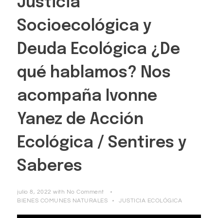
Justicia
Socioecológica y
Deuda Ecológica ¿De
qué hablamos? Nos
acompaña Ivonne
Yanez de Acción
Ecológica / Sentires y
Saberes
julio 8, 2022
with
No Comment
BIENES COMUNES NATURALES
JUSTICIA ECOLÓGICA