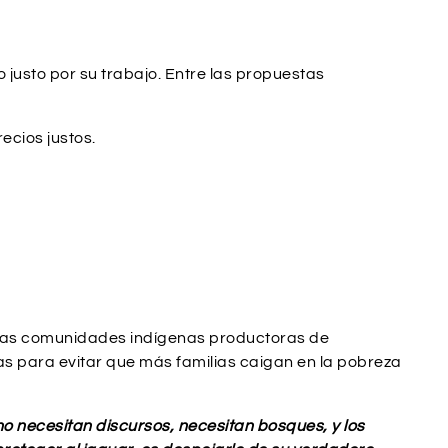
justo por su trabajo. Entre las propuestas
ecios justos.
e las comunidades indígenas productoras de
s para evitar que más familias caigan en la pobreza
o necesitan discursos, necesitan bosques, y los