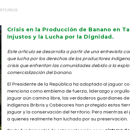
RITORIOS
Crisis en la Producción de Banano en Ta
Injustos y la Lucha por la Dignidad.
Este artículo se desarrolla a partir de una entrevista c
que lucha por los derechos de los productores indíge
crisis que enfrentan las comunidades debido a la explot
comercialización del banano.
El Presidente de la República ha adoptado al jaguar co
menciona como emblema de fuerza, liderazgo y orgullo
jaguar aún camina libre, los verdaderos guardianes d
indígenas Bribris y Cabécares han protegido estas tier
jaguar y la conservación del territorio. Pero mientras e
a quienes realmente han luchado por su preservación.