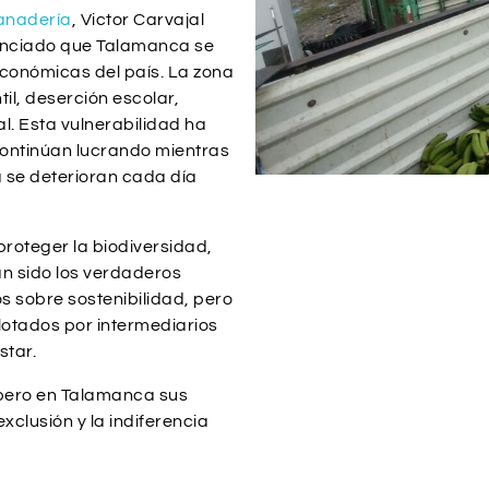
Ganadería
, Victor Carvajal
unciado que Talamanca se
conómicas del país. La zona
il, deserción escolar,
. Esta vulnerabilidad ha
continúan lucrando mientras
 se deterioran cada día
proteger la biodiversidad,
n sido los verdaderos
 sobre sostenibilidad, pero
lotados por intermediarios
star.
, pero en Talamanca sus
xclusión y la indiferencia