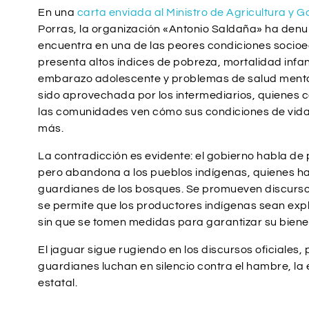
En una
carta enviada al Ministro de Agricultura y 
Porras, la organización «Antonio Saldaña» ha den
encuentra en una de las peores condiciones socioe
presenta altos índices de pobreza, mortalidad infant
embarazo adolescente y problemas de salud mental
sido aprovechada por los intermediarios, quienes 
las comunidades ven cómo sus condiciones de vida
más.
La contradicción es evidente: el gobierno habla de 
pero abandona a los pueblos indígenas, quienes ha
guardianes de los bosques. Se promueven discursos
se permite que los productores indígenas sean exp
sin que se tomen medidas para garantizar su biene
El jaguar sigue rugiendo en los discursos oficiales
guardianes luchan en silencio contra el hambre, la e
estatal.