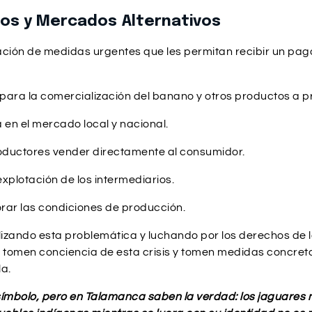
stos y Mercados Alternativos
ón de medidas urgentes que les permitan recibir un pago 
para la comercialización del banano y otros productos a pr
 en el mercado local y nacional.
oductores vender directamente al consumidor.
explotación de los intermediarios.
orar las condiciones de producción.
ilizando esta problemática y luchando por los derechos d
 tomen conciencia de esta crisis y tomen medidas concreta
a.
ímbolo, pero en Talamanca saben la verdad: los jaguares n