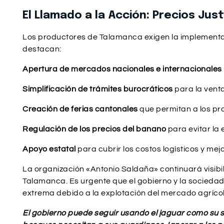
El Llamado a la Acción: Precios Ju
Los productores de Talamanca exigen la implementaci
destacan:
Apertura de mercados nacionales e internacionales
Simplificación de trámites burocráticos
para la venta
Creación de ferias cantonales
que permitan a los pr
Regulación de los precios del banano
para evitar la 
Apoyo estatal
para cubrir los costos logísticos y mej
La organización «Antonio Saldaña» continuará visib
Talamanca. Es urgente que el gobierno y la sociedad
extrema debido a la explotación del mercado agrícol
El gobierno puede seguir usando el jaguar como su s