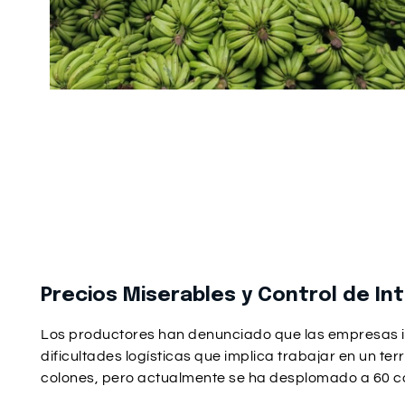
Precios Miserables y Control de In
Los productores han denunciado que las empresas in
dificultades logísticas que implica trabajar en un te
colones, pero actualmente se ha desplomado a 60 colo