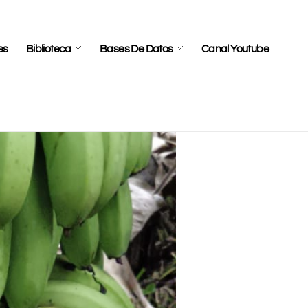
es
Biblioteca
Bases De Datos
Canal Youtube