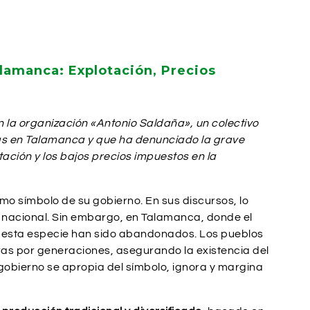
lamanca: Explotación, Precios
on la organización «Antonio Saldaña», un colectivo
nas en Talamanca y que ha denunciado la grave
ación y los bajos precios impuestos en la
mo símbolo de su gobierno. En sus discursos, lo
 nacional. Sin embargo, en Talamanca, donde el
e esta especie han sido abandonados. Los pueblos
ras por generaciones, asegurando la existencia del
l gobierno se apropia del símbolo, ignora y margina