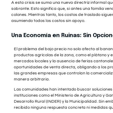
A esta crisis se suma una nueva directriz informal qu
sobrante. Esto significa que, si antes una familia ve
colones. Mientras tanto, los costos de traslado sig
asumiendo todos los costos sin apoyo.
Una Economía en Ruinas: Sin Opcion
El problema del bajo precio no solo afecta al banan
productos agrícolas de la zona, como el plátano y e
mercados locales y la ausencia de ferias cantonale
oportunidades de venta directa, obligando a los p
las grandes empresas que controlan la comercializac
manera arbitraria.
Las comunidades han intentado buscar soluciones
instituciones como el Ministerio de Agricultura y Gan
Desarrollo Rural (INDER) y la Municipalidad. Sin e
recibido ninguna respuesta concreta ni medidas que 