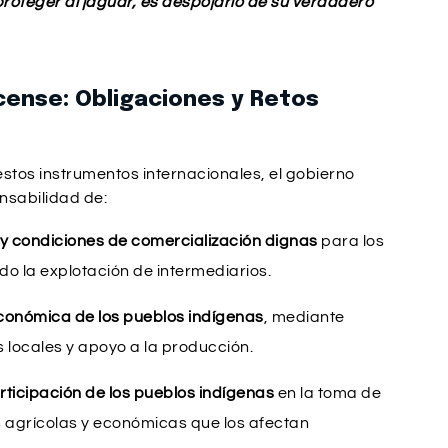
proteger al jaguar, es despojarlo de su verdadero
cense: Obligaciones y Retos
stos instrumentos internacionales, el gobierno
nsabilidad de:
 y condiciones de comercialización dignas
para los
do la explotación de intermediarios.
conómica de los pueblos indígenas
, mediante
 locales y apoyo a la producción.
rticipación de los pueblos indígenas
en la toma de
s agrícolas y económicas que los afectan