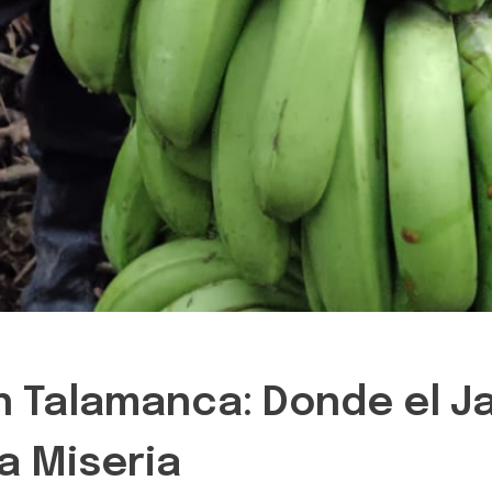
n Talamanca: Donde el Ja
a Miseria