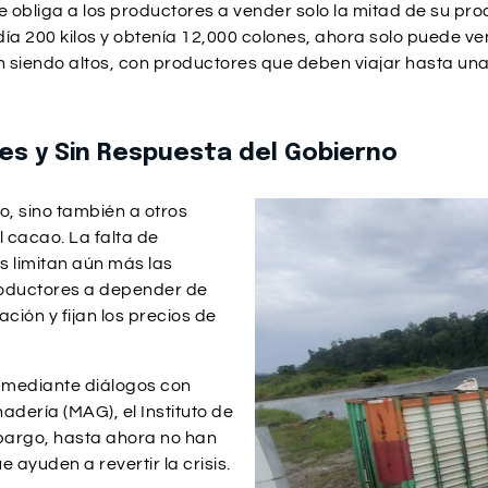
e obliga a los productores a vender solo la mitad de su pro
ndía 200 kilos y obtenía 12,000 colones, ahora solo puede v
uen siendo altos, con productores que deben viajar hasta u
es y Sin Respuesta del Gobierno
o, sino también a otros
l cacao. La falta de
s limitan aún más las
roductores a depender de
ión y fijan los precios de
 mediante diálogos con
adería (MAG), el Instituto de
mbargo, hasta ahora no han
ayuden a revertir la crisis.