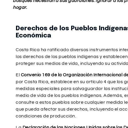
bosques necesitan a sus guardianes. Ignorar a los pu
hogar.
Derechos de los Pueblos Indígena
Económica
Costa Rica ha ratificado diversos instrumentos in
los derechos de los pueblos indígenas y establecen
proteger sus medios de vida, incluyendo su activi
El
Convenio 169 de la Organización Internacional de
por Costa Rica, establece en su artículo 4 que los
medidas especiales para salvaguardar las instituci
medio de vida de los pueblos indígenas. Además, en 
consulte a estos pueblos sobre cualquier medida leg
que pueda afectar sus derechos, incluyendo el ac
condiciones de producción.
La
Declaración de las Naciones Unidas sobre los D