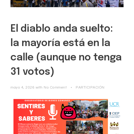
El diablo anda suelto:
la mayoría está en la
calle (aunque no tenga
31 votos)
mayo 4, 2026
with
No Comment
PARTICIPACIÓN