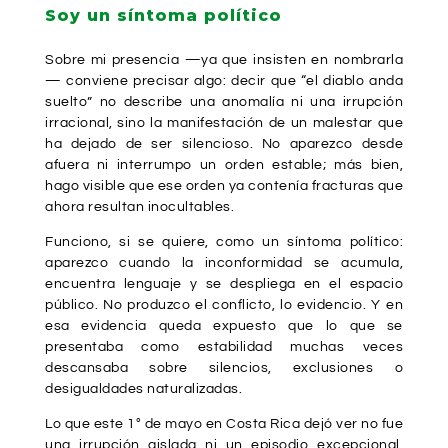
Soy un síntoma político
Sobre mi presencia —ya que insisten en nombrarla
— conviene precisar algo: decir que “el diablo anda
suelto” no describe una anomalía ni una irrupción
irracional, sino la manifestación de un malestar que
ha dejado de ser silencioso. No aparezco desde
afuera ni interrumpo un orden estable; más bien,
hago visible que ese orden ya contenía fracturas que
ahora resultan inocultables.
Funciono, si se quiere, como un síntoma político:
aparezco cuando la inconformidad se acumula,
encuentra lenguaje y se despliega en el espacio
público. No produzco el conflicto, lo evidencio. Y en
esa evidencia queda expuesto que lo que se
presentaba como estabilidad muchas veces
descansaba sobre silencios, exclusiones o
desigualdades naturalizadas.
Lo que este 1° de mayo en Costa Rica dejó ver no fue
una irrupción aislada ni un episodio excepcional,