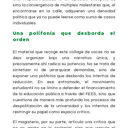
sino la convergencia de múltiples malestares que, al
encontrarse en la calle, adquieren una densidad
política que ya no puede leerse como suma de casos
individuales.
Una polifonía que desborda el
orden
El material que recoge este collage de voces no se
deja organizar bajo una narrativa única, y
precisamente ahí radica su potencia. No se trata de
sintetizar ni de jerarquizar demandas, sino de
exponer una polifonía que desborda los intentos de
reducción. En ese entramado, el movimiento
estudiantil no se limita a defender el financiamiento
de la educación pública a través del FEES, sino que
cuestiona de manera más profunda los procesos de
despolitización de la universidad y los intentos de
restringir su papel como espacio crítico.
El magisterio, por su parte, articula una crítica que
no se agota en lo sectorial, sino que vincula el