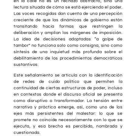
en la calle no es un rechazo abstracto, sino una
lectura situada de cómo se está ejerciendo el poder.
Las voces recogidas dan cuenta de una percepción
creciente de que las dinámicas de gobierno están
transitando hacia formas que restringen la
deliberación y amplían los márgenes de imposición.
La idea de decisiones adoptadas “a golpe de
tambor” no funciona solo como consigna, sino como
síntesis de una inquietud más profunda sobre el
debilitamiento de los procedimientos democráticos
sustantivos.
Este señalamiento se articula con la identificación
de redes de cuido político que permiten la
continuidad de ciertas estructuras de poder, incluso
en contextos donde el discurso oficial se presenta
como disruptivo o transformador. La tensión entre
narrativa y práctica emerge, así, como uno de los
ejes más persistentes del malestar: lo que se
promete no coincide necesariamente con lo que se
ejecuta, y esa brecha es percibida, nombrada y
cuestionada.