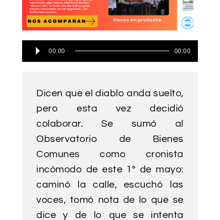
Reproductor
00:00
00:00
de
audio
Dicen que el diablo anda suelto,
pero esta vez decidió
colaborar. Se sumó al
Observatorio de Bienes
Comunes como cronista
incómodo de este 1° de mayo:
caminó la calle, escuchó las
voces, tomó nota de lo que se
dice y de lo que se intenta