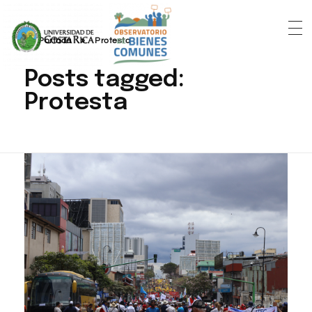
Portada
»
Protesta
Posts tagged:
Protesta