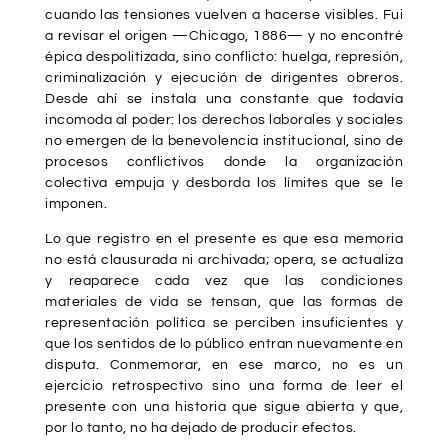
cuando las tensiones vuelven a hacerse visibles. Fui
a revisar el origen —Chicago, 1886— y no encontré
épica despolitizada, sino conflicto: huelga, represión,
criminalización y ejecución de dirigentes obreros.
Desde ahí se instala una constante que todavía
incomoda al poder: los derechos laborales y sociales
no emergen de la benevolencia institucional, sino de
procesos conflictivos donde la organización
colectiva empuja y desborda los límites que se le
imponen.
Lo que registro en el presente es que esa memoria
no está clausurada ni archivada; opera, se actualiza
y reaparece cada vez que las condiciones
materiales de vida se tensan, que las formas de
representación política se perciben insuficientes y
que los sentidos de lo público entran nuevamente en
disputa. Conmemorar, en ese marco, no es un
ejercicio retrospectivo sino una forma de leer el
presente con una historia que sigue abierta y que,
por lo tanto, no ha dejado de producir efectos.